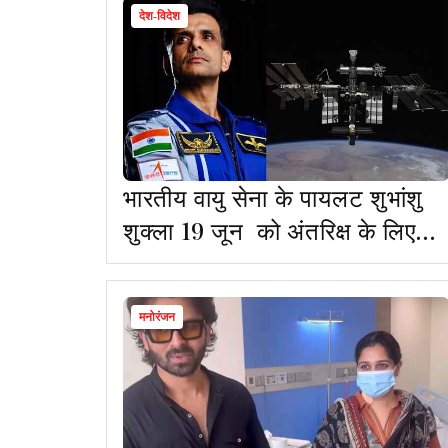
देश-विदेश
भारतीय वायु सेना के पायलट शुभांशु
शुक्ला 19 जून को अंतरिक्ष के लिए
रवाना होंगे
मनोरंजन