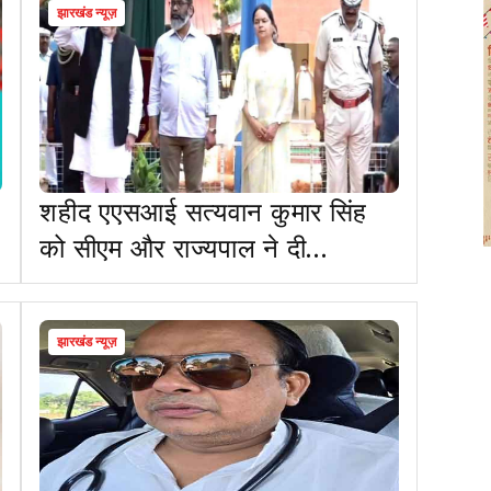
झारखंड न्यूज़
शहीद एएसआई सत्यवान कुमार सिंह
को सीएम और राज्यपाल ने दी
श्रद्धांजलि
झारखंड न्यूज़