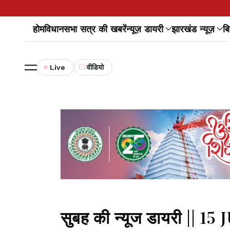
होम
विधानसभा सत्र की खबरें
न्यूज़ डायरी
झारखंड न्यूज़
बि
Live
वीडियो
सुबह की न्यूज डायरी || 15