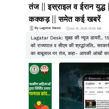
तंज || इस्राइल व ईरान युद्ध 
कक्कड़ || समेत कई खबरें
By Lagatar News
Jun 15, 2025 12:00 AM
Lagatar Desk: सुबह की न्यूज डायरी.. 1
को राज्यपाल व सीएम की श्रद्धांजलि.. सरका
का बाबूलाल पर तंज, कहा- आपकी आंखों का 
सरकार: भाजपा.. बिहार: 6 एसपी समेत 18 IP
की धमकी.. सर्जरी के बाद घर लौटीं दीपिका 