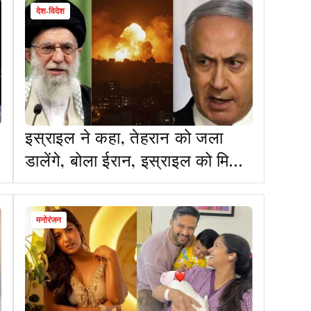
देश-विदेश
इस्राइल ने कहा, तेहरान को जला
डालेंगे, बोला ईरान, इस्राइल को मिटा
देंगे, खामेनेई ने अमेरिका, ब्रिटेन और
फ्रांस को धमकाया
मनोरंजन