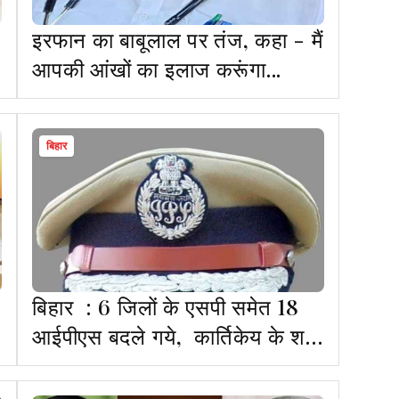
इरफान का बाबूलाल पर तंज, कहा - मैं
आपकी आंखों का इलाज करूंगा...
बिहार
बिहार : 6 जिलों के एसपी समेत 18
आईपीएस बदले गये, कार्तिकेय के शर्मा
पटना के नये SSP