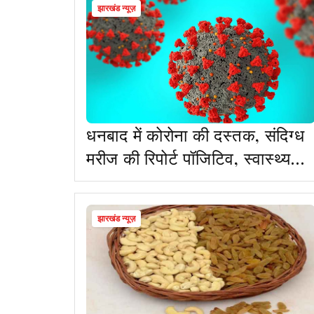
झारखंड न्यूज़
धनबाद में कोरोना की दस्तक, संदिग्ध
मरीज की रिपोर्ट पॉजिटिव, स्वास्थ्य
विभाग अलर्ट
झारखंड न्यूज़