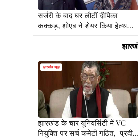
सर्जरी के बाद घर लौटीं दीपिका
कक्कड़, शोएब ने शेयर किया हेल्थ
अपडेट
झारखं
झारखंड न्यूज़
झारखंड के चार यूनिवर्सिटी में VC
नियुक्ति पर सर्च कमेटी गठित, प्रदीप