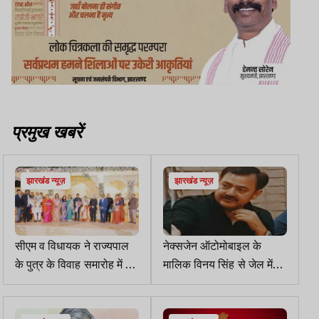
प्रमुख खबरें
झारखंड न्यूज़
झारखंड न्यूज़
सीएम व विधायक ने राज्यपाल
नेक्सजेन ऑटोमोबाइल के
के पुत्र के विवाह समारोह में दी
मालिक विनय सिंह से जेल में
शुभकामनाएं
ACB ने की पूछताछ