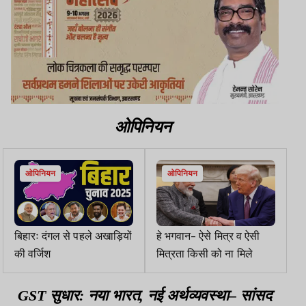
ओपिनियन
ओपिनियन
ओपिनियन
बिहारः दंगल से पहले अखाड़ियों
हे भगवान- ऐसे मित्र व ऐसी
की वर्जिश
मित्रता किसी को ना मिले
GST सुधार: नया भारत, नई अर्थव्यवस्था– सांसद