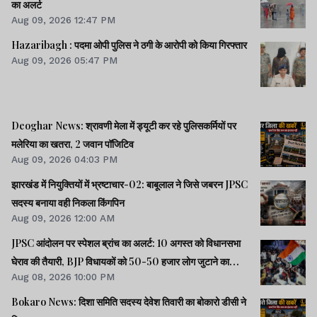
का अलर्ट
Aug 09, 2026 12:47 PM
Hazaribagh : पदमा ओपी पुलिस ने ठगी के आरोपी को किया गिरफ्तार
Aug 09, 2026 05:47 PM
Deoghar News: श्रावणी मेला में ड्यूटी कर रहे पुलिसकर्मियों पर
मलेरिया का खतरा, 2 जवान पॉजिटिव
Aug 09, 2026 04:03 PM
झारखंड में नियुक्तियों में भ्रष्टाचार-02: बाबूलाल ने जिसे जबरन JPSC
सदस्य बनाया वही निकला किंगपिन
Aug 09, 2026 12:00 AM
JPSC आंदोलन पर स्पेशल ब्रांच का अलर्ट: 10 अगस्त को विधानसभा
घेराव की तैयारी, BJP विधायकों को 50-50 हजार लोग जुटाने का
Aug 08, 2026 10:00 PM
टास्क
Bokaro News: दिशा समिति सदस्य देवेश तिवारी का बोकारो डीसी ने