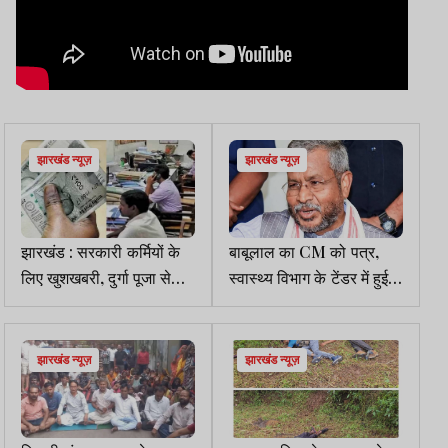
झारखंड न्यूज़
झारखंड न्यूज़
झारखंड : सरकारी कर्मियों के
बाबूलाल का CM को पत्र,
लिए खुशखबरी, दुर्गा पूजा से
स्वास्थ्य विभाग के टेंडर में हुई
पहले मिलेगी सैलरी
अनियमितता की कराएं
उच्चस्तरीय जांच
झारखंड न्यूज़
झारखंड न्यूज़