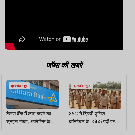
जॉब्स की खबरें
झारखंड न्यूज़
झारखंड न्यूज़
केनरा बैंक में काम करने का
SSC ने दिल्ली पुलिस
सुनहरा मौका, अपरेंटिस के
कांस्टेबल के 7565 पदों पर
3500 पदों पर वैकेंसी
निकाली भर्ती