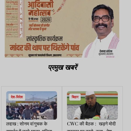
प्रमुख खबरें
देश-विदेश
बिहार
लद्दाख : सोनम वांगुचक के
CWC की बैठक : खड़गे मोदी