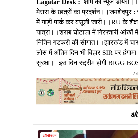
Lagatar Desk :
शाम की न्यूज डायरी।
मेसरा के छात्रों का प्रदर्शन।।जमशेदपुर 
में गाड़ी पार्क कर वसूली जारी।।RU के शैक
यात्रा।।शराब घोटाला में गिरफ्तारी आंखों 
नितिन गडकरी की सौगात।।झारखंड में चार रा
लोस में अंतिम दिन भी बिहार SIR पर हंगाम
सुरक्षा।।इस दिन स्ट्रीम होगी BIGG B
Ad
ओ
ओपिनियन