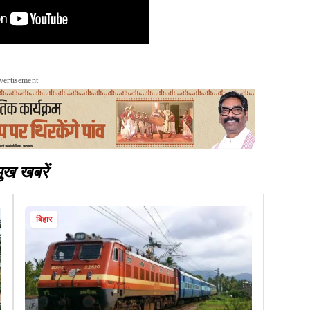
vertisement
मुख खबरें
बिहार