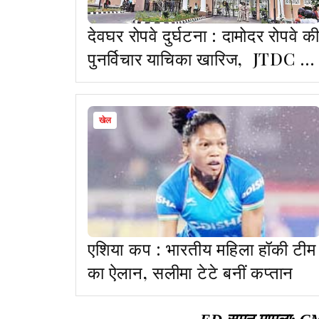
देवघर रोपवे दुर्घटना : दामोदर रोपवे क
पुनर्विचार याचिका खारिज, JTDC ने
अब तक मनी सूट का डिफेक्ट दूर नहीं
किया
खेल
एशिया कप : भारतीय महिला हॉकी टीम
का ऐलान, सलीमा टेटे बनीं कप्तान