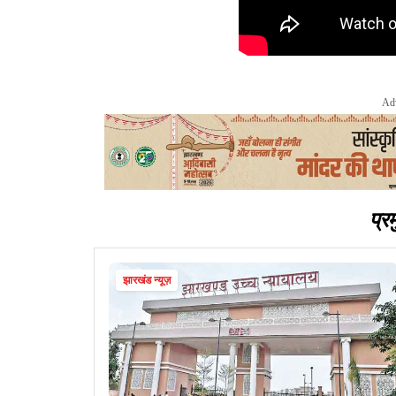
Ad
प्र
झारखंड न्यूज़