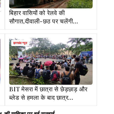
ी
बिहार वासियों को रेलवे की
सौगात,दीवाली-छठ पर चलेंगी
12,000 स्पेशल ट्रेनें
झारखंड न्यूज़
BIT मेसरा में छात्रा से छेड़छाड़ और
ब्लेड से हमला के बाद छात्र
आक्रोशित, विरोध प्रदर्शन जारी