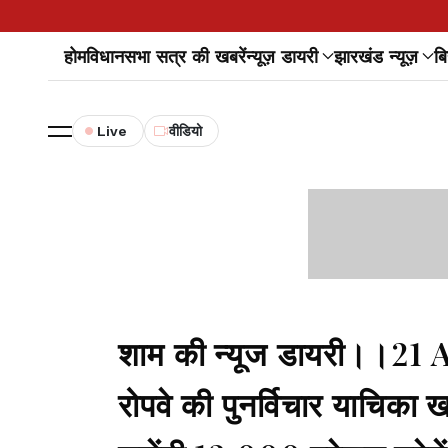
होम
विधानसभा सत्र की खबरें
न्यूज़ डायरी
झारखंड न्यूज़
बि
Live
वीडियो
शाम की न्यूज डायरी।।21 
रोपवे की पुनर्विचार याचिक