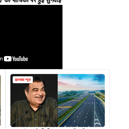
की याचिका पर हुई सुनवाई
झारखंड न्यूज़