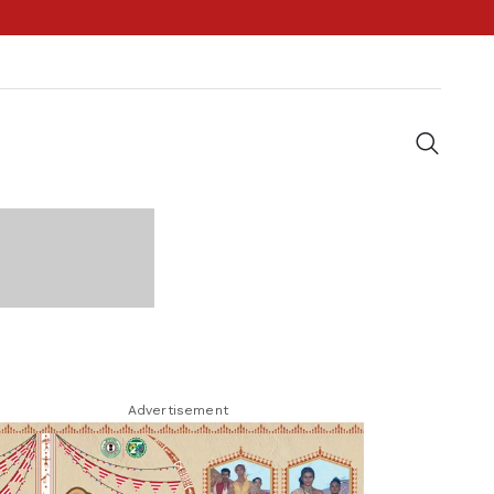
Advertisement