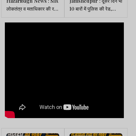
Hazaribagh News : SIR
Jamshedpur : दूसरे दिन भी
लोकतंत्र व मताधिकार की रक्षा
10 बारों में पुलिस की रेड,
का अभियान : राहुल बल
लाइसेंस सहित अन्य जरूरी
दस्तावेजों की जांच