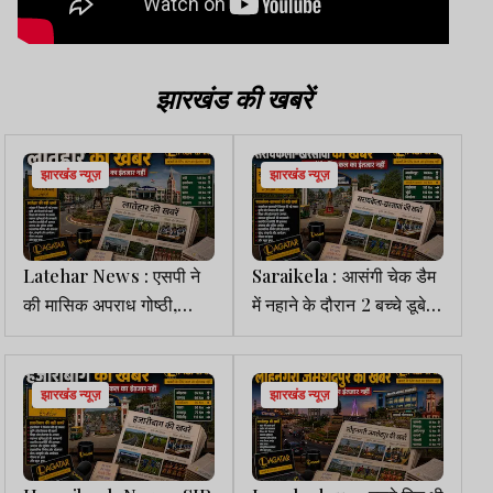
झारखंड की खबरें
झारखंड न्यूज़
झारखंड न्यूज़
Latehar News : एसपी ने
Saraikela : आसंगी चेक डैम
की मासिक अपराध गोष्ठी,
में नहाने के दौरान 2 बच्चे डूबे,
पुलिस अधिकारियों को दिए
रेस्क्यू ऑपरेशन जारी
निर्देश
झारखंड न्यूज़
झारखंड न्यूज़