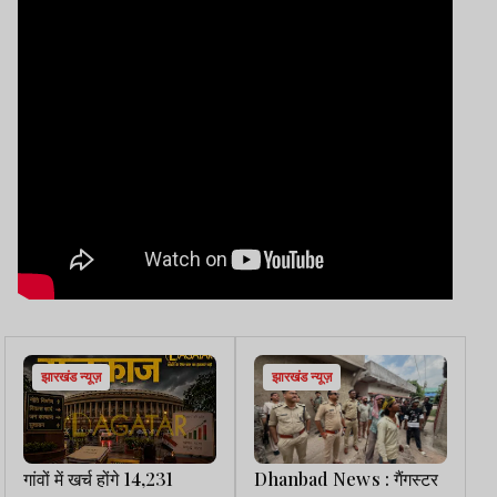
झारखंड न्यूज़
झारखंड न्यूज़
गांवों में खर्च होंगे 14,231
Dhanbad News : गैंगस्टर