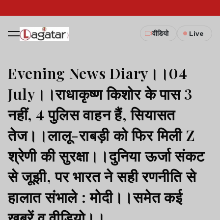
वीडियो
Live
Evening News Diary।।04
July।।राधाकृष्ण किशोर के पास 3
नहीं, 4 पुलिस वाहन हैं, सियासत
तेज।।लालू-राबड़ी को फिर मिली Z
श्रेणी की सुरक्षा।।दुनिया ऊर्जा संकट
से जूझी, पर भारत ने सही रणनीति से
हालात संभाले : मोदी।।समेत कई
खबरें व वीडियो।।