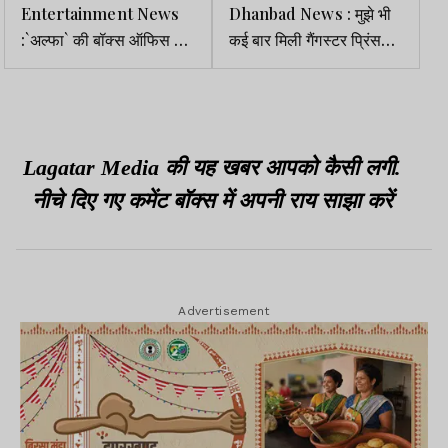
Entertainment News
Dhanbad News : मुझे भी
:`अल्फा` की बॉक्स ऑफिस पर
कई बार मिली गैंगस्टर प्रिंस
धीमी शुरुआत, आलिया की
खान की धमकी, जल्द हो
फिल्म को मिला ठंडा रिस्पॉन्स
गिरफ्तारी- ढुल्लू महतो
Lagatar Media की यह खबर आपको कैसी लगी.
नीचे दिए गए कमेंट बॉक्स में अपनी राय साझा करें
Advertisement