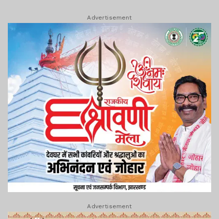
Advertisement
Advertisement