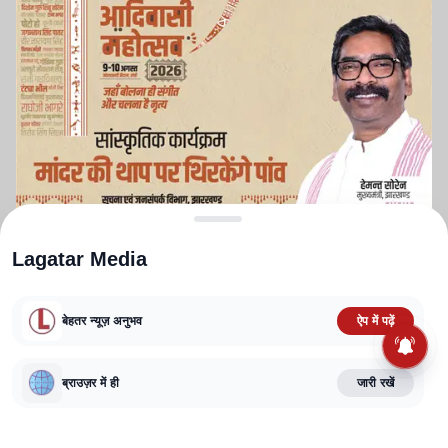
Advertisement
Lagatar Media
बेहतर न्यूज़ अनुभव
ऐप में पढ़ें
ब्राउज़र में ही
जारी रखें