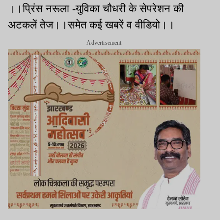
।।प्रिंस नरूला -युविका चौधरी के सेपरेशन की
अटकलें तेज।।समेत कई खबरें व वीडियो।।
Advertisement