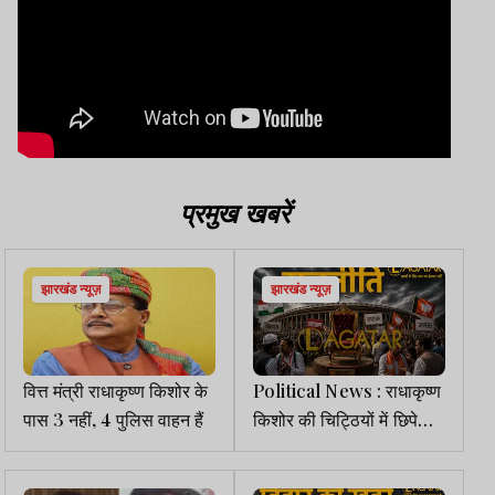
प्रमुख खबरें
झारखंड न्यूज़
झारखंड न्यूज़
वित्त मंत्री राधाकृष्ण किशोर के
Political News : राधाकृष्ण
पास 3 नहीं, 4 पुलिस वाहन हैं
किशोर की चिट्ठियों में छिपे
सियासी इशारे, CM का दिल्ली
दौरा भी चर्चा में