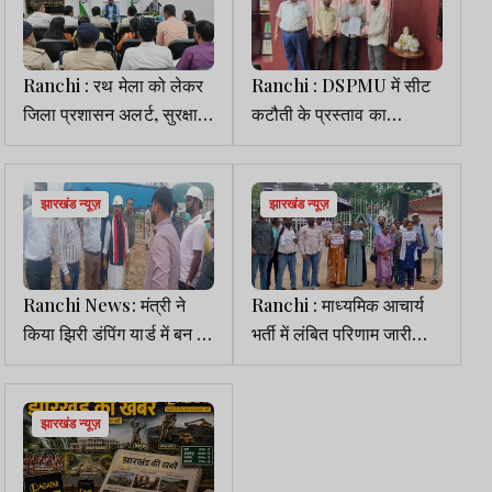
Ranchi : रथ मेला को लेकर
Ranchi : DSPMU में सीट
जिला प्रशासन अलर्ट, सुरक्षा-
कटौती के प्रस्ताव का
सुविधा पर विशेष नजर
आदिवासी छात्र संघ ने किया
विरोध, कुलपति को सौंपा ज्ञापन
झारखंड न्यूज़
झारखंड न्यूज़
Ranchi News: मंत्री ने
Ranchi : माध्यमिक आचार्य
किया झिरी डंपिंग यार्ड में बन रहे
भर्ती में लंबित परिणाम जारी
बायो गैस प्लांट का निरीक्षण
करने की मांग, JSSC कार्यालय
के बाहर प्रदर्शन
झारखंड न्यूज़