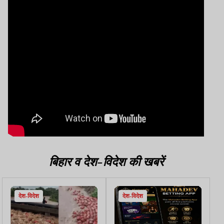
बिहार व देश-विदेश की खबरें
देश-विदेश
देश-विदेश