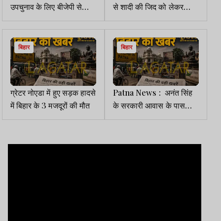
उपचुनाव के लिए बीजेपी से
से शादी की जिद को लेकर
अभिषेक कुमार ने किया
हाईटेंशन टावर पर चढ़ी युवती,
नॉमिनेशन
खूब काटा बवाल
बिहार
बिहार
ग्रेटर नोएडा में हुए सड़क हादसे
Patna News : अनंत सिंह
में बिहार के 3 मजदूरों की मौत
के सरकारी आवास के पास
युवक का शव बरामद, मचा
हड़कंप