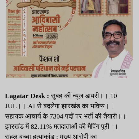
Lagatar Desk :
सुबह की न्यूज डायरी।। 10
JUL।। AI से बदलेगा झारखंड का भविष्य।।
सहायक आचार्य के 7304 पदों पर भर्ती की तैयारी।।
झारखंड में 82.11% मतदाताओं की मैपिंग पूरी।।
राहुल बच्चा हत्याकांड : मुख्य आरोपी का