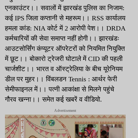
एनकाउंटर।। सवालों में झारखंड पुलिस का निजाम:
कई IPS जिला कप्तानी से महरूम।। RSS कार्यालय
हमला कांड: NIA कोर्ट में 2 आरोपी पेश।। DRDA
कर्मचारियों की सेवा समाप्त नहीं होगी।। झारखंडः
आउटसोर्सिंग कंप्यूटर ऑपरेटरों को नियमित नियुक्ति
में छूट।। बोकारो ट्रेजरी घोटाले में CID की पहली
चार्जशीट।। भारत व ऑस्ट्रेलिया के बीच यूरेनियम
डील पर मुहर।। विंबलडन Tennis : आर्थर फेरी
सेमीफाइनल में।। पत्नी आकांक्षा से मिलने पहुंचे
गौरव खन्ना।। समेत कई खबरें व वीडियो.
Advertisement