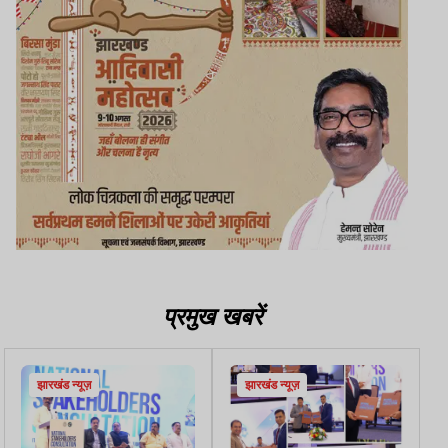
प्रमुख खबरें
झारखंड न्यूज़
झारखंड न्यूज़