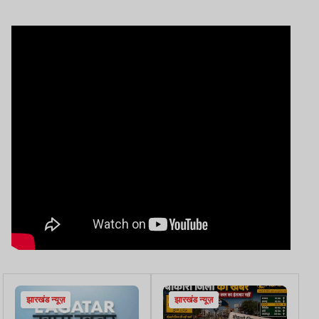
समाप्त नहीं होगी
JSSC को भेजा प्रस्ताव
झारखंड न्यूज़
झारखंड न्यूज़