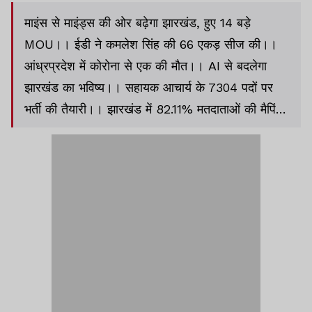
माइंस से माइंड्स की ओर बढ़ेगा झारखंड, हुए 14 बड़े
MOU।। ईडी ने कमलेश सिंह की 66 एकड़ सीज की।।
आंध्रप्रदेश में कोरोना से एक की मौत।। AI से बदलेगा
झारखंड का भविष्य।। सहायक आचार्य के 7304 पदों पर
भर्ती की तैयारी।। झारखंड में 82.11% मतदाताओं की मैपिंग
पूरी।। राहुल बच्चा हत्याकांड : मुख्य आरोपी का
एनकाउंटर।।