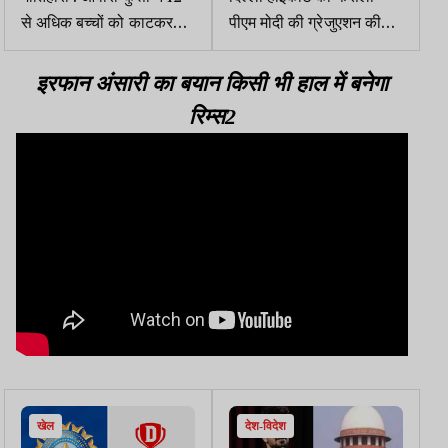
से अधिक बच्चों को काटकर
पीएम मोदी की ग्रेजुएशन की
किया घायल
डिग्री पब्लिक नहीं होगी, CIC
का आदेश खारिज
इरफान अंसारी का बयान किसी भी हाल में बनेगा
रिम्स2
खेल
देश-विदेश