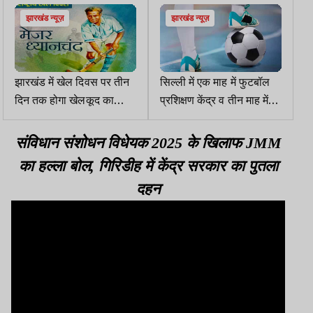
झारखंड न्यूज़
झारखंड न्यूज़
झारखंड में खेल दिवस पर तीन
सिल्ली में एक माह में फुटबॉल
दिन तक होगा खेलकूद का
प्रशिक्षण केंद्र व तीन माह में
उत्सव
होगी प्रशिक्षक की नियुक्ति
संविधान संशोधन विधेयक 2025 के खिलाफ JMM
का हल्ला बोल, गिरिडीह में केंद्र सरकार का पुतला
दहन