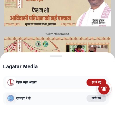
Advertisement
Lagatar Media
बेहतर न्यूज़ अनुभव
ऐप में पढ़ें
ब्राउज़र में ही
जारी रखें