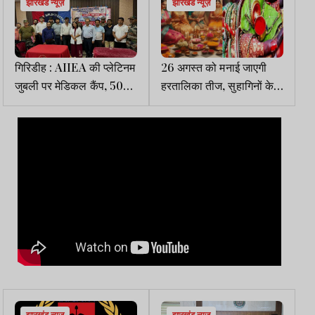
झारखंड न्यूज़
झारखंड न्यूज़
गिरिडीह : AIIEA की प्लेटिनम
26 अगस्त को मनाई जाएगी
जुबली पर मेडिकल कैंप, 500
हरतालिका तीज, सुहागिनों के
NCC कैडेट्स के दांतों की
लिए विशेष है यह पर्व
जांच
झारखंड न्यूज़
झारखंड न्यूज़