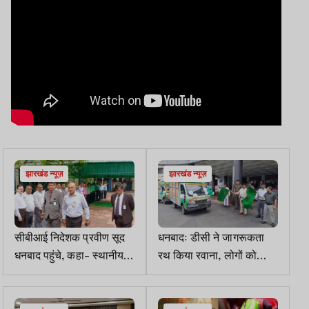
झारखंड न्यूज़
झारखंड न्यूज़
सीबीआई निदेशक प्रवीण सूद
धनबादः डीसी ने जागरूकता
धनबाद पहुंचे, कहा- स्थानीय
रथ किया रवाना, लोगों को
समस्याओं को समझना उद्देश्य
योजनाओं की देगा जानकारी