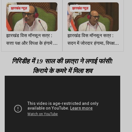
झारखंड न्यूज़
झारखंड न्यूज़
झारखंड विस मॉनसून सत्र :
झारखंड विस मॉनसून सत्र :
सत्ता पक्ष और विपक्ष के हंगामे के
सदन में जोरदार हंगामा, विपक्ष ने
बीच AG की रिपोर्ट सदन में पेश
वेल में पोस्टर फाड़कर फेंका
गिरिडीह में 19 साल की छात्रा ने लगाई फांसी!
किराये के कमरे में मिला शव