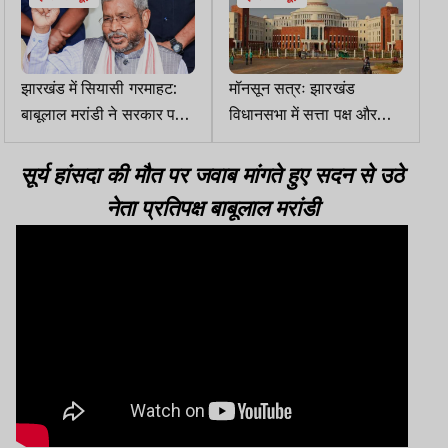
झारखंड में सियासी गरमाहट:
मॉनसून सत्रः झारखंड
बाबूलाल मरांडी ने सरकार पर
विधानसभा में सत्ता पक्ष और
साधा निशाना
विपक्ष के बीच जुबानी जंग
सूर्य हांसदा की मौत पर जवाब मांगते हुए सदन से उठे
नेता प्रतिपक्ष बाबूलाल मरांडी