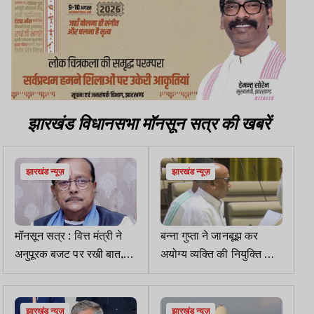
झारखंड विधानसभा मॉनसून सत्र की खबरें
झारखंड न्यूज़
झारखंड न्यूज़
मॉनसून सत्र : वित्त मंत्री ने
बन्ना गुप्ता ने जानबूझ कर
अनुपूरक बजट पर रखी बात,
अयोग्य व्यक्ति की नियुक्ति की,
कहा- राज्य का
अयोग्य पाने पर काउंसिल ने
वित्तीय प्रबंधन है काफी मजबूत
निबंधन किया रद्द
झारखंड न्यूज़
झारखंड न्यूज़