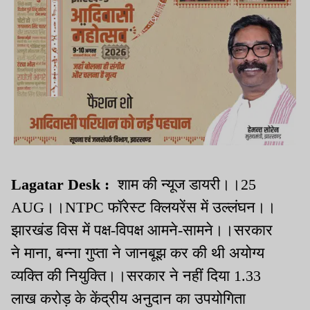
Lagatar Desk :
शाम की न्यूज डायरी।।25
AUG।।NTPC फॉरेस्ट क्लियरेंस में उल्लंघन।।
झारखंड विस में पक्ष-विपक्ष आमने-सामने।।सरकार
ने माना, बन्ना गुप्ता ने जानबूझ कर की थी अयोग्य
व्यक्ति की नियुक्ति।।सरकार ने नहीं दिया 1.33
लाख करोड़ के केंद्रीय अनुदान का उपयोगिता