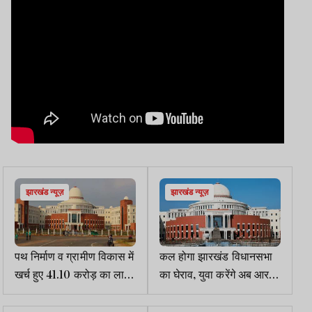
झारखंड न्यूज़
झारखंड न्यूज़
पथ निर्माण व ग्रामीण विकास में
कल होगा झारखंड विधानसभा
खर्च हुए 41.10 करोड़ का लाभ
का घेराव, युवा करेंगे अब आर-
आम लोगों को नहीं
पार की लड़ाई