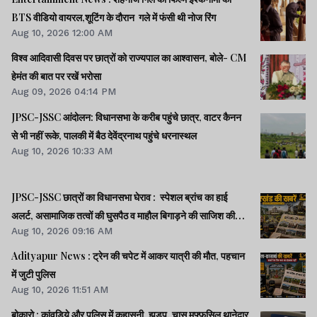
BTS वीडियो वायरल,शूटिंग के दौरान गले में फंसी थी नोज रिंग
Aug 10, 2026 12:00 AM
विश्व आदिवासी दिवस पर छात्रों को राज्यपाल का आश्वासन, बोले- CM
हेमंत की बात पर रखें भरोसा
Aug 09, 2026 04:14 PM
JPSC-JSSC आंदोलन: विधानसभा के करीब पहुंचे छात्र, वाटर कैनन
से भी नहीं रूके, पालकी में बैठ देवेंद्रनाथ पहुंचे धरनास्थल
Aug 10, 2026 10:33 AM
JPSC-JSSC छात्रों का विधानसभा घेराव : स्पेशल ब्रांच का हाई
अलर्ट, असामाजिक तत्वों की घुसपैठ व माहौल बिगाड़ने की साजिश की
Aug 10, 2026 09:16 AM
आशंका
Adityapur News : ट्रेन की चपेट में आकर यात्री की मौत, पहचान
में जुटी पुलिस
Aug 10, 2026 11:51 AM
बोकारो : कांवड़िये और पुलिस में कहासुनी, झड़प, चास मुफ्फसिल थानेदार