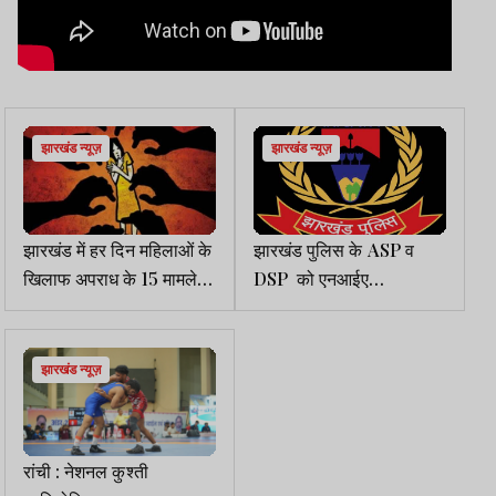
झारखंड न्यूज़
झारखंड न्यूज़
झारखंड में हर दिन महिलाओं के
झारखंड पुलिस के ASP व
खिलाफ अपराध के 15 मामले हो
DSP को एनआईए
रहे दर्ज
प्रतिनियुक्ति पर जाने का
अवसर
झारखंड न्यूज़
रांची : नेशनल कुश्ती