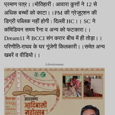
प्रमाण पत्र।।मोतिहारी : आवारा कुत्तों ने 12 से
अधिक बच्चों को काटा।।PM की ग्रेजुएशन की
डिग्री पब्लिक नहीं होगी : दिल्ली HC।। SC ने
कॉमेडियन समय रैना व अन्य को फटकारा।।
Dream11 ने BCCI संग करार बीच में ही तोड़ा।।
परिणीति-राघव के घर गूंजेगी किलकारी।।समेत अन्य
खबरें व वीडियो।।
Advertisement