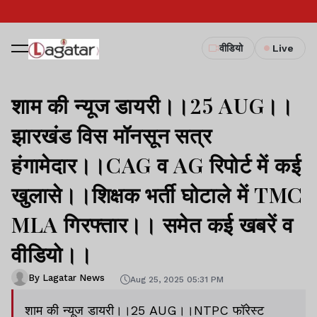
वीडियो
Live
शाम की न्यूज डायरी।।25 AUG।।
झारखंड विस मॉनसून सत्र
हंगामेदार।।CAG व AG रिपोर्ट में कई
खुलासे।।शिक्षक भर्ती घोटाले में TMC
MLA गिरफ्तार।। समेत कई खबरें व
वीडियो।।
By Lagatar News
Aug 25, 2025 05:31 PM
शाम की न्यूज डायरी।।25 AUG।।NTPC फॉरेस्ट