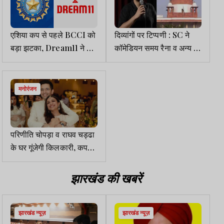
एशिया कप से पहले BCCI को
दिव्यांगों पर टिप्पणी : SC ने
बड़ा झटका, Dream11 ने बीच
कॉमेडियन समय रैना व अन्य को
में ही तोड़ा स्पॉन्सरशिप
फटकारा, बिना शर्त माफी मांगने
का आदेश
मनोरंजन
परिणीति चोपड़ा व राघव चड्ढा
के घर गूंजेगी किलकारी, कपल
ने शेयर की गुड न्यूज
झारखंड की खबरें
झारखंड न्यूज़
झारखंड न्यूज़