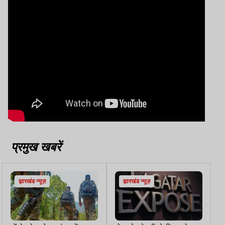
प्रमुख खबरें
झारखंड न्यूज़
झारखंड न्यूज़