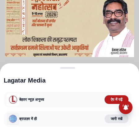
Advertisement
Lagatar Media
बेहतर न्यूज़ अनुभव
ऐप में पढ़ें
ब्राउज़र में ही
जारी रखें