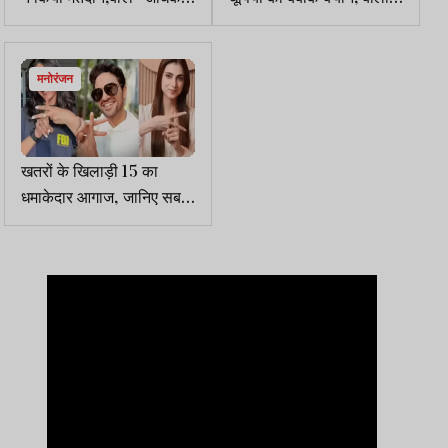
लोग वोट डालने आए हैं
भगवान का आशीर्वाद...
मनोरंजन
खतरों के खिलाड़ी 15 का
धमाकेदार आगाज, जानिए सबसे
अमीर कंटेस्टेंट कौन!