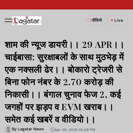
वीडियो
Live
शाम की न्यूज डायरी।। 29 APR।।
चाईबासा: सुरक्षाबलों के साथ मुठभेड़ में
एक नक्सली ढेर।। बोकारो ट्रेजरी से
बिना फोन नंबर के 2.70 करोड़ की
निकासी।। बंगाल चुनाव फेज 2, कई
जगहों पर झड़प व EVM खराब।।
समेत कई खबरें व वीडियो।।
By Lagatar News
Apr 29, 2026 05:09 PM