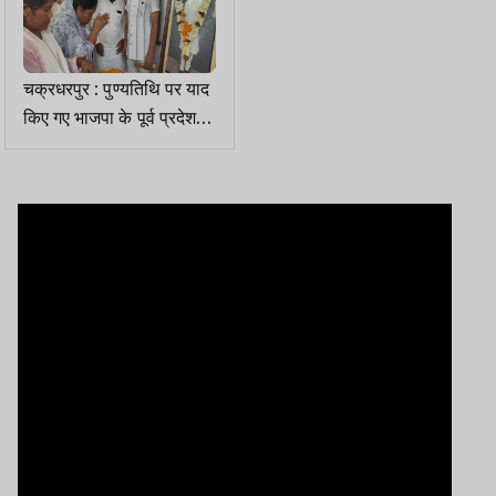
चक्रधरपुर : पुण्यतिथि पर याद
किए गए भाजपा के पूर्व प्रदेश
अध्यक्ष लक्ष्मण गिलुवा