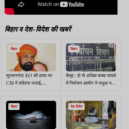
बिहार व देश-विदेश की खबरें
बिहार
बिहार
सुल्तानगंज: EO की हत्या पर
कैमूर : दो से अधिक बच्चा मामले
CM ने संवेदना जताई,
में निर्वाचन आयोग ने भभुआ नगर
राजकीय सम्मान के साथ होगा
परिषद अध्यक्ष को हटाया
अंतिम संस्कार
बिहार
देश-विदेश