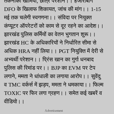
तकनीकी खामियां, छात्र परेशान।। हजारीबाग
DFO के खिलाफ शिकायत, जांच की मांग।। 1-15
मई तक चलेगी स्वगणना।। संविदा पर नियुक्त
कंप्यूटर ऑपरेटरों को काम से दूर रहने का आदेश।।
झारखंड पुलिस कर्मियों का वेतन भुगतान शुरू।।
झारखंड HC के अधिकारियों ने निर्धारित सीमा से
अधिक HRA नहीं लिया।। PGT नियुक्ति में देरी से
अभ्यर्थी परेशान।। प्रिंस खान का गुर्गा धनबाद
पुलिस की रिमांड पर।। BJP का EVM पर टेप
लगाने, ममता ने धांधाली का लगाया आरोप।। सुवेंदु
व TMC वर्कर्स में झड़प, ममता ने धमकाया।। फिल्म
TOXIC पर फिर लगा ग्रहण।। समेत कई खबरें व
वीडियो।।
Advertisement