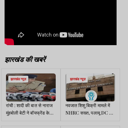
झारखंड की खबरें
झारखंड न्यूज़
झारखंड न्यूज़
रांची : शादी की बात से नाराज
नवजात शिशु बिक्री मामले में
मुंहबोली बेटी ने बॉयफ्रेंड के
NHRC सख्त, पलामू DC से
साथ मिलकर की थी मां की
4 हफ्ते में मांगी अतिरिक्त रिपोर्ट
हत्या