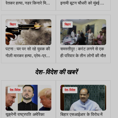
रेतकर हत्या, नहर किनारे मिला
इनामी बूटन चौधरी को मुंबई से
शव
किया गिरफ्तार
बिहार
बिहार
पटना : घर पर सो रहे युवक की
समस्तीपुर : करंट लगने से एक
गोली मारकर हत्या, प्रेम-प्रसंग
ही परिवार के तीन लोगों की मौत
में दुश्मनी की आशंका
देश-विदेश की खबरें
देश-विदेश
देश-विदेश
यूक्रेनी राष्ट्रपति अमेरिका
बिहार एसआईआर के विरोध में