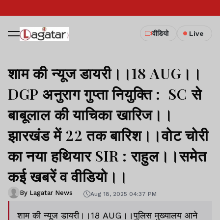
वीडियो
Live
शाम की न्यूज डायरी।।18 AUG।।
DGP अनुराग गुप्ता नियुक्ति : SC से
बाबूलाल की याचिका खारिज।।
झारखंड में 22 तक बारिश।।वोट चोरी
का नया हथियार SIR : राहुल।।समेत
कई खबरें व वीडियो।।
By Lagatar News
Aug 18, 2025 04:37 PM
शाम की न्यूज डायरी।।18 AUG।।पुलिस मुख्यालय आने