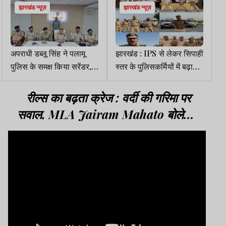
झारखंड न्यूज़
झारखंड न्यूज़
अपराधी डब्लू सिंह ने पलामू
झारखंड : IPS से लेकर सिपाही
पुलिस के समक्ष किया सरेंडर,
स्तर के पुलिसकर्मियों में बढ़ा
मुख्य धारा में लौटने की कही
रील बनाने का क्रेज
बात
रील्स का बढ़ता क्रेज : वर्दी की गरिमा पर
सवाल, MLA Jairam Mahato बोले...