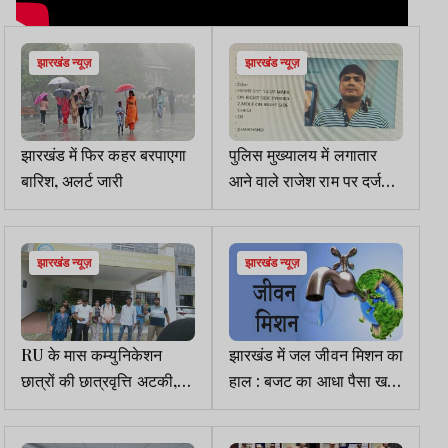
झारखंड न्यूज़
झारखंड न्यूज़
झारखंड में फिर कहर बरपाएगा
पुलिस मुख्यालय में लगातार
बारिश, अलर्ट जारी
आने वाले राजेश राम पर दर्जन
भर से अधिक आपराधिक मामले
हैं दर्ज
झारखंड न्यूज़
झारखंड न्यूज़
RU के मास कम्युनिकेशन
झारखंड में जल जीवन मिशन का
छात्रों की छात्रवृत्ति अटकी,
हाल : बजट का आधा पैसा खर्च,
ई-कल्याण पोर्टल पर पेंडिंग में
फिर भी 28 लाख घरों में नहीं
आवेदन
पहुंचा पानी