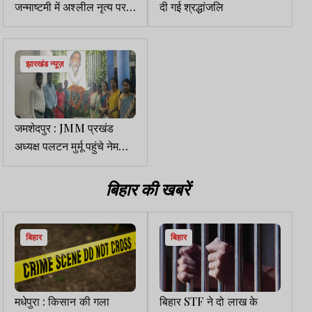
जन्माष्टमी में अश्लील नृत्य पर
दी गई श्रद्धांजलि
ABVP ने की कार्रवाई की मांग
झारखंड न्यूज़
जमशेदपुर : JMM प्रखंड
अध्यक्ष पलटन मुर्मू पहुंचे नेमरा,
दिशोम गुरु को दी श्रद्धांजलि
बिहार की खबरें
बिहार
बिहार
मधेपुरा : किसान की गला
बिहार STF ने दो लाख के