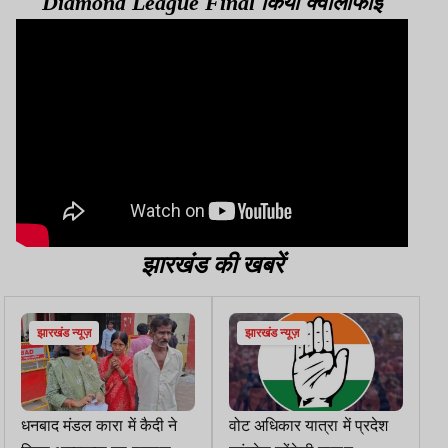
Diamond League Final किया क्वालीफाई
झारखंड की खबरें
झारखंड न्यूज़
झारखंड न्यूज़
धनबाद मंडल कारा में कैदी ने
वोट अधिकार यात्रा में प्रदेश