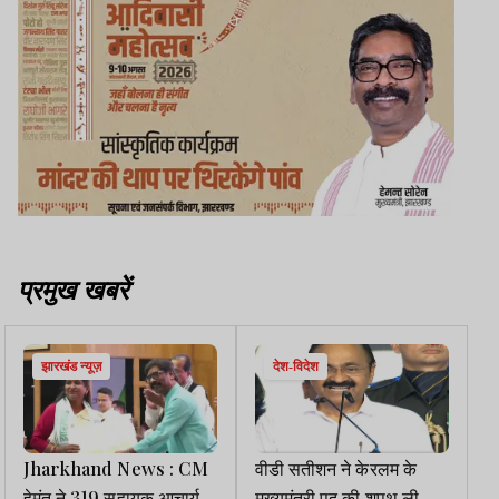
प्रमुख खबरें
झारखंड न्यूज़
देश-विदेश
Jharkhand News : CM
वीडी सतीशन ने केरलम के
हेमंत ने 319 सहायक आचार्य व
मुख्यमंत्री पद की शपथ ली, 20