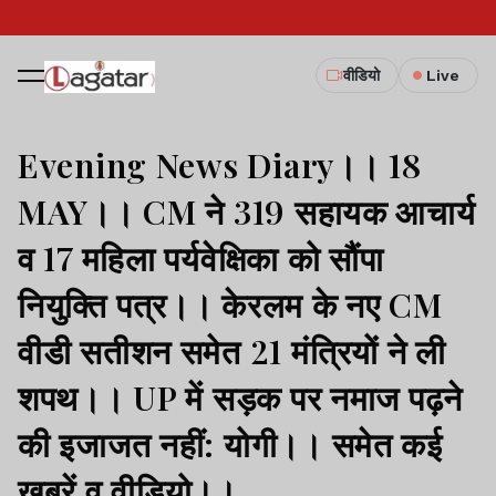
वीडियो
Live
Evening News Diary।। 18
MAY।। CM ने 319 सहायक आचार्य
व 17 महिला पर्यवेक्षिका को सौंपा
नियुक्ति पत्र।। केरलम के नए CM
वीडी सतीशन समेत 21 मंत्रियों ने ली
शपथ।। UP में सड़क पर नमाज पढ़ने
की इजाजत नहीं: योगी।। समेत कई
खबरें व वीडियो।।