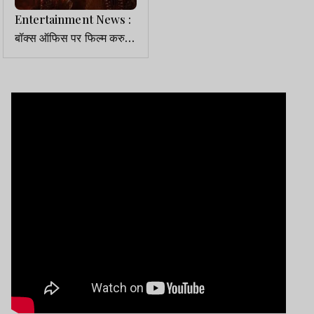
Entertainment News :
बॉक्स ऑफिस पर फिल्म करुप्पु
का जलवा, वर्ल्डवाइड 100
करोड़ पार