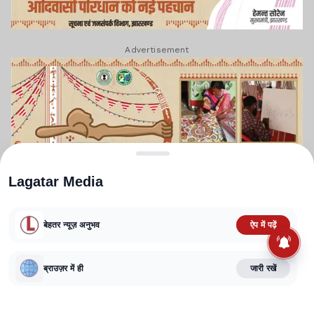
Advertisement
Lagatar Media
बेहतर न्यूज़ अनुभव
ऐप में पढ़ें
ब्राउज़र में ही
जारी रखें