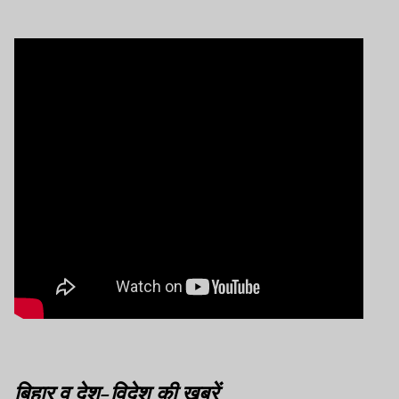
बिहार व देश-विदेश की खबरें