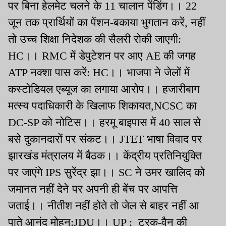
पर बिना हेलमेट चलने के 11 चालान पेंडिंग।। 22
जून तक प्रार्थियों का पेंशन-बकाया भुगतान करें, नहीं
तो उच्च शिक्षा निदेशक की सैलरी रोकी जाएगी:
HC।। RMC में डेपुटेशन पर आए AE की जगह
ATP नक्शा पास करें: HC।। भाजपा ने जेलों में
कस्टोडियल एब्यूज का लगाया आरोप।। हजारीबाग
मत्स्य पदाधिकारी के खिलाफ शिकायत,NCSC का
DC-SP को नोटिस।। हरमू बाइपास में 40 साल से
बसे दुकानदारों पर संकट।। JTET भाषा विवाद पर
झारखंड मंत्रालय में बैठक।। केंद्रीय प्रतिनियुक्ति
पर जाएंगे IPS सुरेंद्र झा।। SC ने उमर खालिद को
जमानत नहीं देने पर अपनी ही बेंच पर आपत्ति
जताई।। नीतीश नहीं होते तो जेल से बाहर नहीं आ
पाते आनंद मोहन:JDU।। UP : ट्रक-वैन की