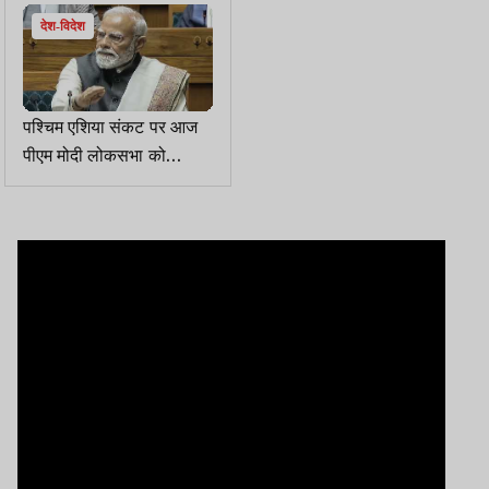
देश-विदेश
पश्चिम एशिया संकट पर आज
पीएम मोदी लोकसभा को
संबोधित करेंगे