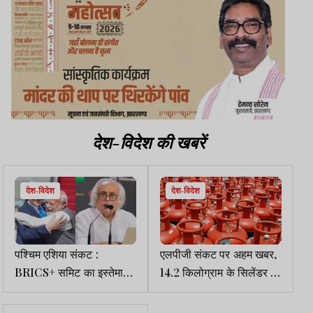
देश-विदेश की खबरें
देश-विदेश
देश-विदेश
पश्चिम एशिया संकट :
एलपीजी संकट पर अहम खबर,
BRICS+ समिट का इस्तेमाल
14.2 किलोग्राम के सिलेंडर में
क्यों नहीं कर रहे मोदी, कांग्रेस
10 किलो गैस भरकर देने पर
ने हल्ला बोला
मंथन