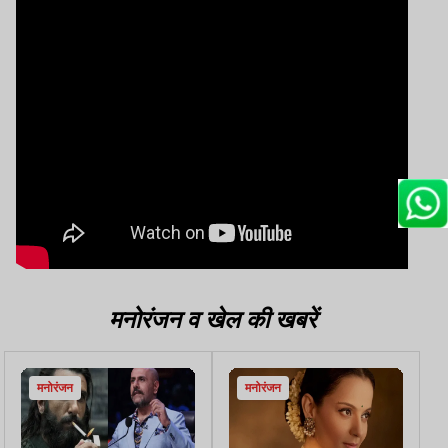
मनोरंजन व खेल की खबरें
मनोरंजन
मनोरंजन