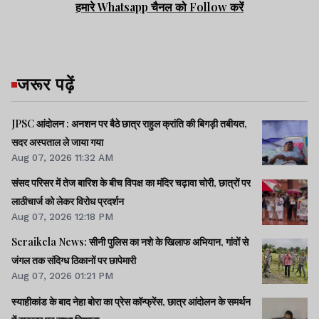
हमारे Whatsapp चैनल को Follow करें
जरूर पढ़ें
JPSC आंदोलन : अनशन पर बैठे छात्र राहुल क्रांति की बिगड़ी तबीयत,
सदर अस्पताल ले जाया गया
Aug 07, 2026 11:32 AM
संसद परिसर में तेज बारिश के बीच विपक्ष का मंदिर चढ़ावा चोरी, छात्रों पर
लाठीचार्ज को लेकर विरोध प्रदर्शन
Aug 07, 2026 12:18 PM
Seraikela News: सीनी पुलिस का नशे के खिलाफ अभियान, गांवों से
जंगल तक संदिग्ध ठिकानों पर छापेमारी
Aug 07, 2026 01:21 PM
स्याहीकांड के बाद नेहा बोरा का प्रेस कॉन्फ्रेंस, छात्र आंदोलन के समर्थन