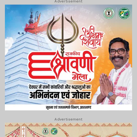
Advertisement
Advertisement