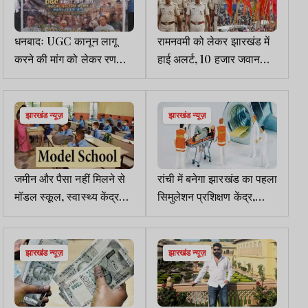
धनबादः UGC कानून लागू
रामनवमी को लेकर झारखंड में
करने की मांग को लेकर रणधीर
हाई अलर्ट, 10 हजार जवान
वर्मा चौक पर प्रदर्शन
तैनात, 24 जिलों में सुरक्षा की
कड़ी तैयारी
झारखंड न्यूज़
झारखंड न्यूज़
जमीन और पैसा नहीं मिलने से
रांची में बनेगा झारखंड का पहला
मॉडल स्कूल, स्वास्थ्य केंद्र
सिमुलेशन प्रशिक्षण केंद्र,
सहित अन्य 35 योजनाएं बंद
500 स्वास्थ्यकर्मियों को एक
साथ मिलेगी ट्रेनिंग
झारखंड न्यूज़
झारखंड न्यूज़