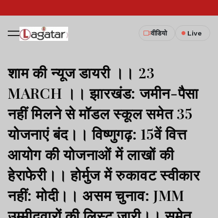
वीडियो
Live
शाम की न्यूज डायरी ।। 23
MARCH ।। झारखंड: जमीन-पैसा
नहीं मिलने से मॉडल स्कूल समेत 35
योजनाएं बंद।। विष्णुगढ़: 15वें वित्त
आयोग की योजनाओं में लाखों की
हेराफेरी।। होर्मुज में रुकावट स्वीकार
नहीं: मोदी।। असम चुनाव: JMM
उम्मीदवारों की लिस्ट जारी।। समेत