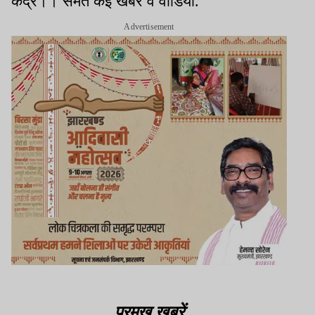
केंद्र।। समेत कई खबरें व वीडियो.
Advertisement
प्रमुख खबरें