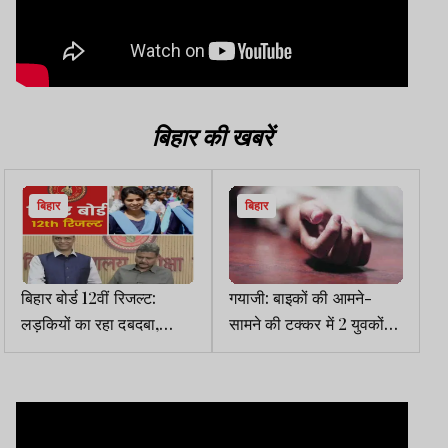
बिहार की खबरें
बिहार
बिहार
बिहार बोर्ड 12वीं रिजल्ट:
गयाजी: बाइकों की आमने-
लड़कियों का रहा दबदबा,
सामने की टक्कर में 2 युवकों
आदित्य प्रकाश-साक्षी-अदिति
की मौत
बनी टॉपर