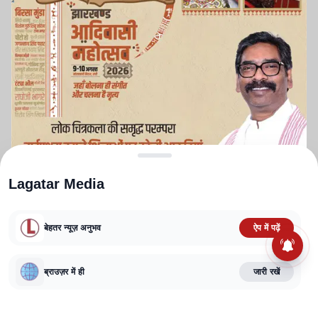
Lagatar Media
Advertisement
बेहतर न्यूज़ अनुभव
ऐप में पढ़ें
ब्राउज़र में ही
जारी रखें