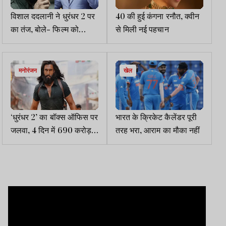
विशाल ददलानी ने धुरंधर 2 पर
40 की हुई कंगना रनौत, क्वीन
का तंज, बोले- फिल्म को
से मिली नई पहचान
मनोरंजन की तरह देखें, फैक्ट्स
अलग...
मनोरंजन
खेल
‘धुरंधर 2’ का बॉक्स ऑफिस पर
भारत के क्रिकेट कैलेंडर पूरी
जलवा, 4 दिन में 690 करोड़
तरह भरा, आराम का मौका नहीं
पार