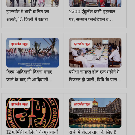
झारखंड में भारी बारिश का
2500 एंबुलेंस कर्मी हड़ताल
अलर्ट, 13 जिलों में खतरा
पर, सम्मान फाउंडेशन व
कर्मचारी संघ के बीच विवाद
गहराया
झारखंड न्यूज़
झारखंड न्यूज़
विश्व आदिवासी दिवस मनाए
परीक्षा समाप्त होते एक महीने में
जाने के बाद भी आदिवासी
रिजल्ट हो जारी, विवि के पास
समाज के अस्तित्व पर गहराता
हो स्पष्ट विजनः राज्यपाल
जा रहा है संकट
झारखंड न्यूज़
झारखंड न्यूज़
12 फॉर्मेसी कॉलेजों के प्राचार्यों
रांची में होटल ताज के लिए 6