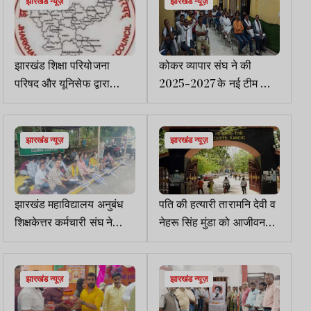
झारखंड न्यूज़
झारखंड न्यूज़
झारखंड शिक्षा परियोजना
कोकर व्यापार संघ ने की
परिषद और यूनिसेफ द्वारा
2025-2027 के नई टीम की
पेरेंटिंग पर कार्यशाला 31 जुलाई
घोषणा, लिए कई निर्णय
को
झारखंड न्यूज़
झारखंड न्यूज़
झारखंड महाविद्यालय अनुबंध
पति की हत्यारी तारामनि देवी व
शिक्षकेत्तर कर्मचारी संघ ने
नेहरू सिंह मुंडा को आजीवन
अनिश्चितकालीन अनशन की
कारावास की सजा
घोषणा की
झारखंड न्यूज़
झारखंड न्यूज़