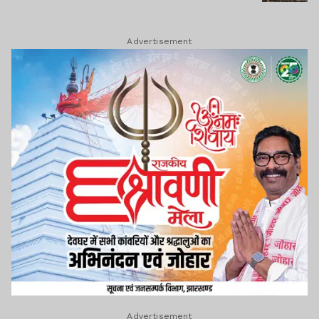
Advertisement
Advertisement