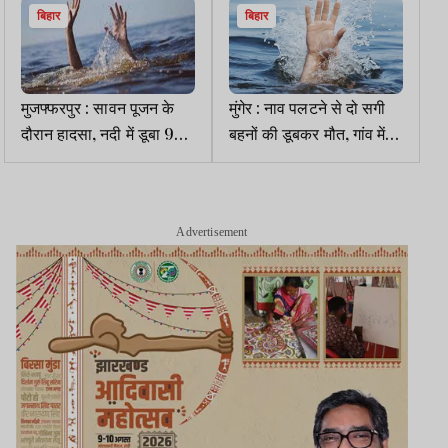
बिहार
बिहार
मुजफ्फरपुर : सावन पूजन के
मुंगेर : नाव पलटने से दो सगी
दौरान हादसा, नदी में डूबा 9
बहनों की डूबकर मौत, गांव में
वर्षीय बच्चा
पसरा मातम
Advertisement