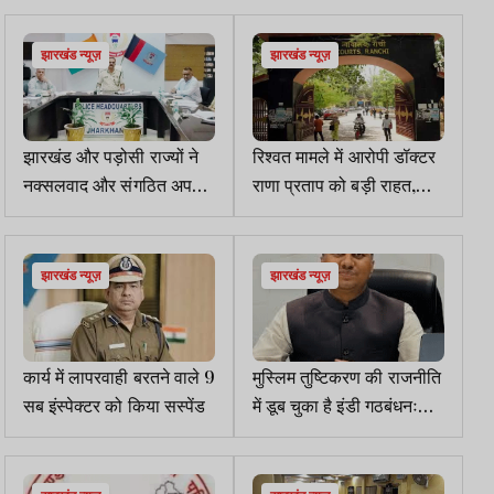
झारखंड न्यूज़
झारखंड न्यूज़
झारखंड और पड़ोसी राज्यों ने
रिश्वत मामले में आरोपी डॉक्टर
नक्सलवाद और संगठित अपराध
राणा प्रताप को बड़ी राहत,
से लड़ने के लिए नई रणनीति
ACB कोर्ट ने किया बरी
बनाई
झारखंड न्यूज़
झारखंड न्यूज़
कार्य में लापरवाही बरतने वाले 9
मुस्लिम तुष्टिकरण की राजनीति
सब इंस्पेक्टर को किया सस्पेंड
में डूब चुका है इंडी गठबंधनः
भाजपा