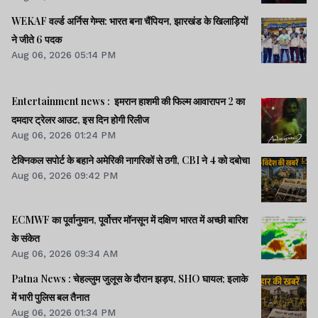
WEKAF वर्ल्ड अर्निस गेम्स: भारत बना चैंपियन, झारखंड के खिलाड़ियों
ने जीते 6 पदक
Aug 06, 2026 05:14 PM
Entertainment news : इमरान हाशमी की फिल्म आवारापन 2 का
दमदार ट्रेलर आउट, इस दिन होगी रिलीज
Aug 06, 2026 01:24 PM
टेक्निकल सपोर्ट के बहाने अमेरिकी नागरिकों से ठगी, CBI ने 4 को दबोचा
Aug 06, 2026 09:42 PM
ECMWF का पूर्वानुमान, पूर्वोत्तर मॉनसून में दक्षिण भारत में अच्छी बारिश
के संकेत
Aug 06, 2026 09:34 AM
Patna News : चेहल्लुम जुलूस के दौरान झड़प, SHO घायल; इलाके
में भारी पुलिस बल तैनात
Aug 06, 2026 01:34 PM