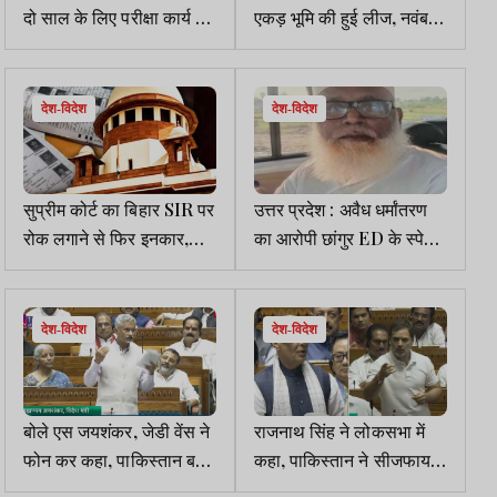
दो साल के लिए परीक्षा कार्य से
एकड़ भूमि की हुई लीज, नवंबर
डिबार
में हो सकता है शिलान्यास
देश-विदेश
देश-विदेश
सुप्रीम कोर्ट का बिहार SIR पर
उत्तर प्रदेश : अवैध धर्मांतरण
रोक लगाने से फिर इनकार,
का आरोपी छांगुर ED के स्पेशल
EC से पूछा, आधार कार्ड और
कोर्ट में पेश, 5 दिन की रिमांड
वोटर ID को शामिल क्यों नहीं
मिली
कर रहे
देश-विदेश
देश-विदेश
बोले एस जयशंकर, जेडी वेंस ने
राजनाथ सिंह ने लोकसभा में
फोन कर कहा, पाकिस्तान बड़ा
कहा, पाकिस्तान ने सीजफायर
हमला कर सकता है, पीएम मोदी
की गुहार लगाई, बोले राहुल