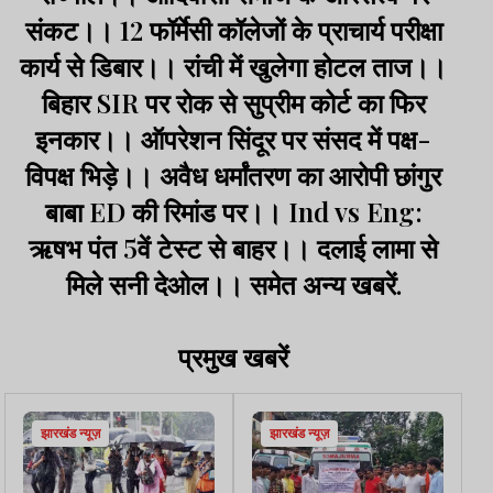
संकट।। 12 फॉर्मेसी कॉलेजों के प्राचार्य परीक्षा
कार्य से डिबार।। रांची में खुलेगा होटल ताज।।
बिहार SIR पर रोक से सुप्रीम कोर्ट का फिर
इनकार।। ऑपरेशन सिंदूर पर संसद में पक्ष-
विपक्ष भिड़े।। अवैध धर्मांतरण का आरोपी छांगुर
बाबा ED की रिमांड पर।। Ind vs Eng:
ऋषभ पंत 5वें टेस्ट से बाहर।। दलाई लामा से
मिले सनी देओल।। समेत अन्य खबरें.
प्रमुख खबरें
झारखंड न्यूज़
झारखंड न्यूज़