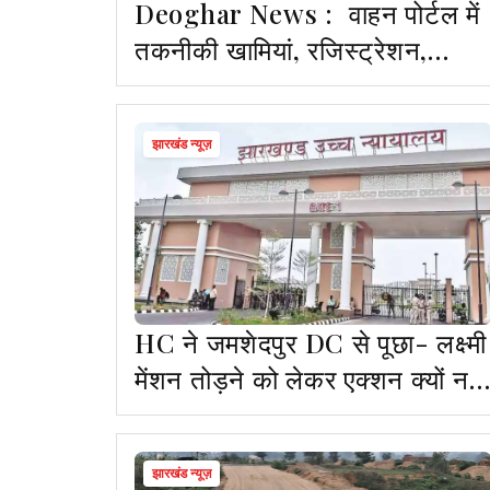
Deoghar News : वाहन पोर्टल में
तकनीकी खामियां, रजिस्ट्रेशन,
परमिट समेत अन्य सेवाएं बाधित
झारखंड न्यूज़
HC ने जमशेदपुर DC से पूछा- लक्ष्मी
मेंशन तोड़ने को लेकर एक्शन क्यों नहीं
लिया?
झारखंड न्यूज़