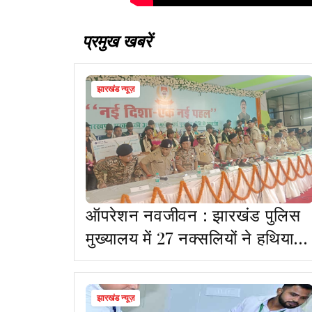
प्रमुख खबरें
झारखंड न्यूज़
ऑपरेशन नवजीवन : झारखंड पुलिस
मुख्यालय में 27 नक्सलियों ने हथियारों
के साथ किया सरेंडर
झारखंड न्यूज़