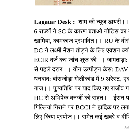
Lagatar Desk :
शाम की न्यूज डायरी।।
6 राज्यों ने SC के कारण बताओ नोटिस का 
खामियां, कामकाज प्रभावित।। RU के वीसी
DC ने लक्ष्मी मेंशन तोड़ने के लिए एक्शन क्
ECIR दर्ज कर जांच शुरू की।। जामताड़ा: 1
से पहले दरार।। यौन उत्पीड़न केस: DAV क
धनबाद: बांसजोड़ा गोलीकांड में 9 अरेस्ट,
गाज।। पुण्यतिथि पर याद किए गए राजीव गां
HC से अभिषेक बनर्जी को राहत।। ईरान परम
गिल्लियां गिराने पर BCCI ने हार्दिक पर लगा
लिए किया प्रपोज।। समेत कई खबरें व वी
Ad