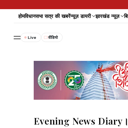
होम
विधानसभा सत्र की खबरें
न्यूज़ डायरी
झारखंड न्यूज़
बि
Live
वीडियो
Evening News Diary।