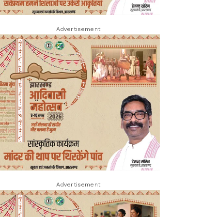
Advertisement
Advertisement