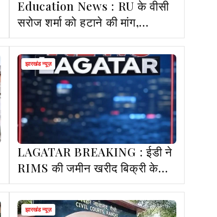
Education News : RU के वीसी
सरोज शर्मा को हटाने की मांग,
राज्यपाल से की शिकायत
झारखंड न्यूज़
LAGATAR BREAKING : ईडी ने
RIMS की जमीन खरीद बिक्री के
मामले में ECIR दर्ज कर जांच शुरू की
झारखंड न्यूज़