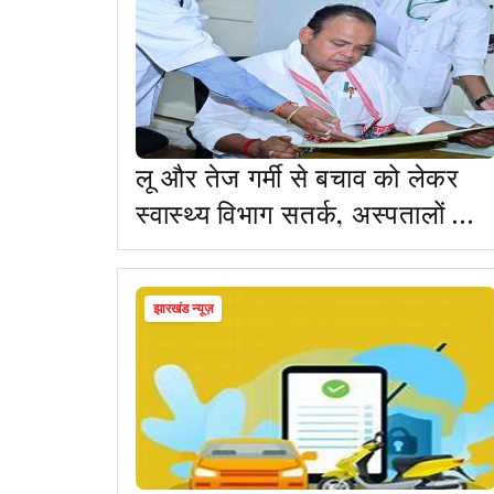
लू और तेज गर्मी से बचाव को लेकर
स्वास्थ्य विभाग सतर्क, अस्पतालों को
निर्देश जारी
झारखंड न्यूज़