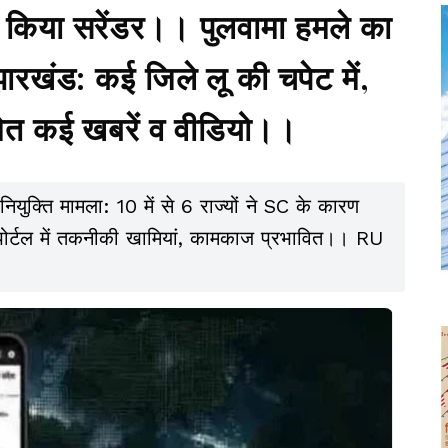
थ किया सरेंडर।। पुलवामा हमले का
झारखंड: कई जिले लू की चपेट में,
मेत कई खबरें व वीडियो।।
्ति मामला: 10 में से 6 राज्यों ने SC के कारण
ोर्टल में तकनीकी खामियां, कामकाज प्रभावित।। RU