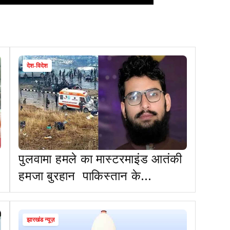
देश-विदेश
पुलवामा हमले का मास्टरमाइंड आतंकी
हमजा बुरहान पाकिस्तान के
मुजफ्फराबाद में मार गिराया गया
झारखंड न्यूज़