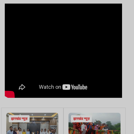
बताया
लड़ाई जारी रखने का संकल्प
झारखंड न्यूज़
झारखंड न्यूज़