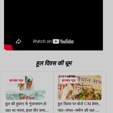
हूल दिवस की धूम
झारखंड न्यूज़
झारखंड न्यूज़
हूल की हुंकार से गुंजायमान हो
हूल दिवस पर बोले CM हेमंत,
उठा था भारत, इधर तीर कमान,
जल-जंगल-जमीन की रक्षा के