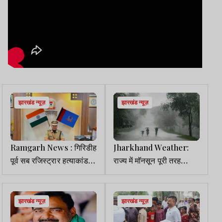
झारखंड न्यूज़
झारखंड न्यूज़
Ramgarh News : गिरिडीह
Jharkhand Weather:
पूर्व सब रजिस्ट्रार हत्याकांड में
राज्य में मॉनसून पूरी तरह
पुलिस की बड़ी कार्रवाई, 4 लोग
सक्रिय, इन जिलों में भारी
हिरासत में
बारिश का अलर्ट
झारखंड न्यूज़
झारखंड न्यूज़