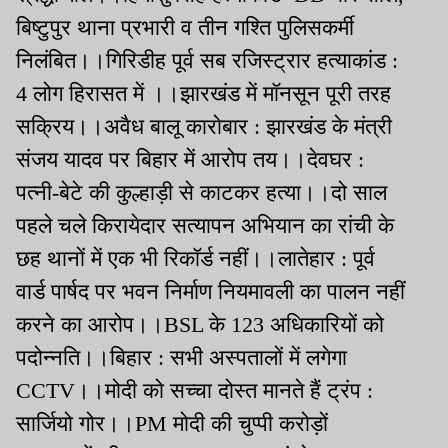
बिष्टुपुर थाना प्रभारी व तीन गश्ति पुलिसकर्मी
निलंबित।।गिरिडीह पूर्व सब रजिस्ट्रार हत्याकांड :
4 लोग हिरासत में ।।झारखंड में मॉनसून पूरी तरह
सक्रिय।।अवैध बालू कारोबार : झारखंड के मंत्री
संजय यादव पर बिहार में आरोप तय।।देवघर :
पत्नी-बेटे की कुल्हाड़ी से काटकर हत्या।।दो साल
पहले चले किरायेदार सत्यापन अभियान का रांची के
छह थानों में एक भी रिकॉर्ड नहीं।।लातेहार : पूर्व
वार्ड पार्षद पर भवन निर्माण नियमावली का पालन नहीं
करने का आरोप।।BSL के 123 अधिकारियों को
पदोन्नति।।बिहार : सभी अस्पतालों में लगेगा
CCTV।।मोदी को सच्चा दोस्त मानते हैं ट्रंप :
सार्जियो गोर।।PM मोदी की चुप्पी करोड़ों