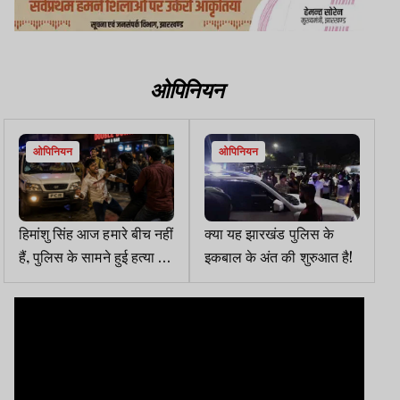
ओपिनियन
ओपिनियन
ओपिनियन
हिमांशु सिंह आज हमारे बीच नहीं
क्या यह झारखंड पुलिस के
हैं, पुलिस के सामने हुई हत्या से
इकबाल के अंत की शुरुआत है!
वर्दी पर लगे दाग कैसे धुलेंगे?