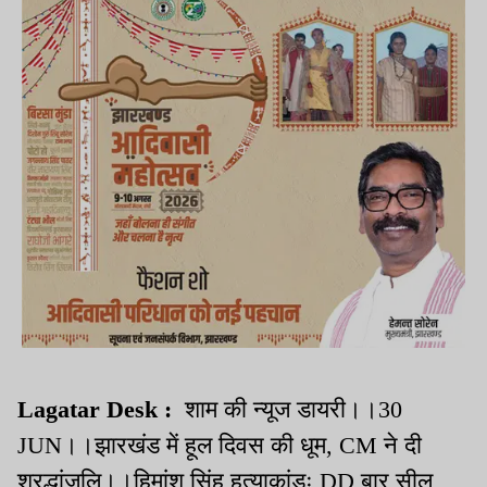
Lagatar Desk :
शाम की न्यूज डायरी।।30
JUN।।झारखंड में हूल दिवस की धूम, CM ने दी
श्रद्धांजलि।।हिमांशु सिंह हत्याकांडः DD बार सील,