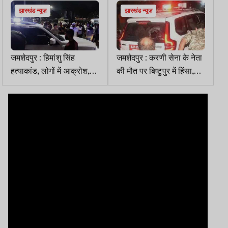
आदेश
झारखंड न्यूज़
झारखंड न्यूज़
जमशेदपुर : हिमांशु सिंह
जमशेदपुर : करणी सेना के नेता
हत्याकांड, लोगों में आक्रोश,
की मौत पर बिष्टुपुर में हिंसा,
बिष्टुपुर गश्ती दल के तीन
सिटी एसपी की कार का शीशा
पुलिसकर्मी निलंबित
तोड़ा