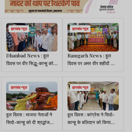
झारखंड न्यूज़
झारखंड न्यूज़
Dhanbad News : हूल
Ramgarh News : हूल
दिवस पर वीर सिद्धू-कान्हू को
दिवस पर अमर वीर शहीदों को
दी गई श्रद्धांजलि
दी गई श्रद्धांजलि
झारखंड न्यूज़
झारखंड न्यूज़
हूल दिवस : भाजपा नेताओं ने
हूल दिवस : कांग्रेस ने सिदो-
सिदो-कान्हू को दी श्रद्धांजलि,
कान्हू के बलिदान को किया
शहीदों के संघर्ष को प्रेरणा
नमन, सामाजिक न्याय की