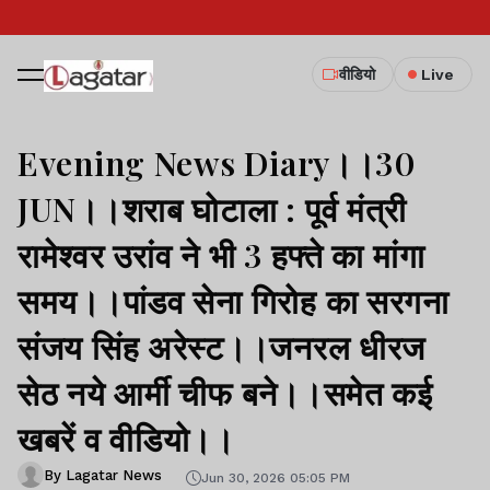
वीडियो
Live
Evening News Diary।।30
JUN।।शराब घोटाला : पूर्व मंत्री
रामेश्वर उरांव ने भी 3 हफ्ते का मांगा
समय।।पांडव सेना गिरोह का सरगना
संजय सिंह अरेस्ट।।जनरल धीरज
सेठ नये आर्मी चीफ बने।।समेत कई
खबरें व वीडियो।।
By Lagatar News
Jun 30, 2026 05:05 PM