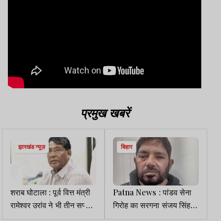
प्रमुख खबरें
झारखंड न्यूज़
बिहार
शराब घोटाला : पूर्व वित्त मंत्री
Patna News : पांडव सेना
रामेश्वर उरांव ने भी तीन सप्ताह
गिरोह का सरगना संजय सिंह
का समय मांगा
गिरफ्तार