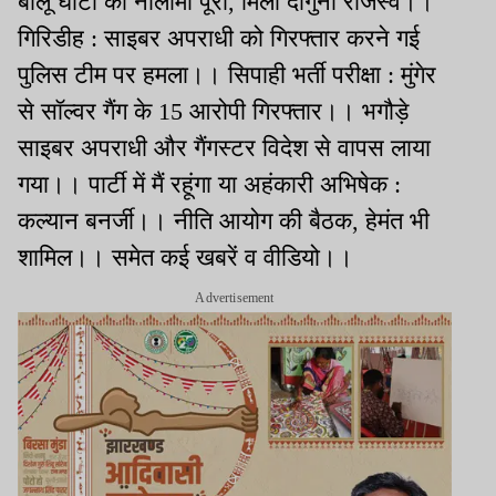
बालू घाटों की नीलामी पूरी, मिला दोगुना राजस्व।।
गिरिडीह : साइबर अपराधी को गिरफ्तार करने गई
पुलिस टीम पर हमला।। सिपाही भर्ती परीक्षा : मुंगेर
से सॉल्वर गैंग के 15 आरोपी गिरफ्तार।। भगौड़े
साइबर अपराधी और गैंगस्टर विदेश से वापस लाया
गया।। पार्टी में मैं रहूंगा या अहंकारी अभिषेक :
कल्यान बनर्जी।। नीति आयोग की बैठक, हेमंत भी
शामिल।। समेत कई खबरें व वीडियो।।
Advertisement