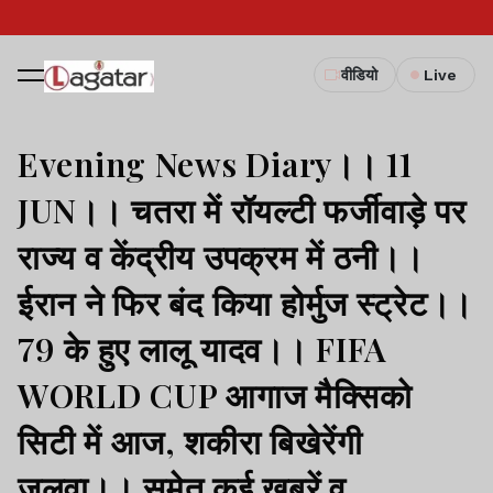
वीडियो
Live
Evening News Diary।। 11
JUN।। चतरा में रॉयल्टी फर्जीवाड़े पर
राज्य व केंद्रीय उपक्रम में ठनी।।
ईरान ने फिर बंद किया होर्मुज स्ट्रेट।।
79 के हुए लालू यादव।। FIFA
WORLD CUP आगाज मैक्सिको
सिटी में आज, शकीरा बिखेरेंगी
जलवा।। समेत कई खबरें व