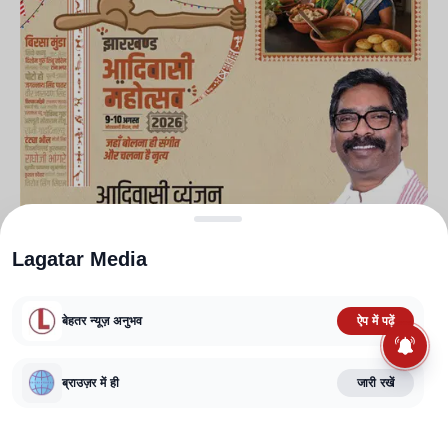
Lagatar Media
बेहतर न्यूज़ अनुभव
ऐप में पढ़ें
Leave a Comment
ब्राउज़र में ही
जारी रखें