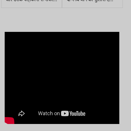
मांगनी चाहिए सबको
लोगों के चेहरे पर दिखता है
संतोष