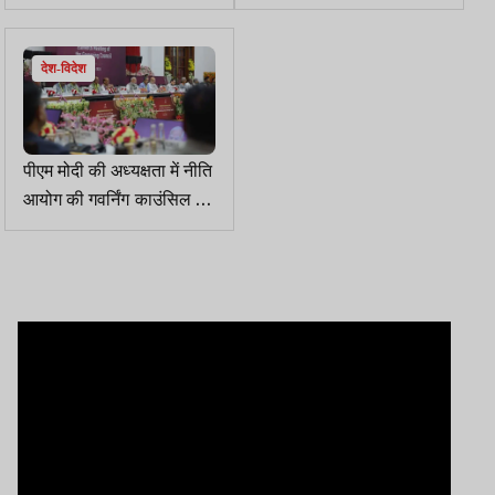
विदेश से वापस लाया गया
या अहंकारी अभिषेक, एक को
चुन लें...
देश-विदेश
पीएम मोदी की अध्यक्षता में नीति
आयोग की गवर्निंग काउंसिल की
बैठक शुरू, झारखंड CM हेमंत
सोरेन भी हुए शामिल