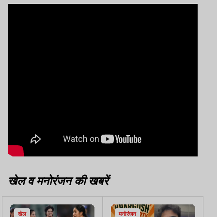
खेल व मनोरंजन की खबरें
खेल
मनोरंजन