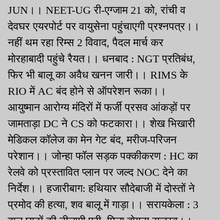
JUN।। NEET-UG री-एग्जाम 21 को, रांची व
देवघर एयरपोर्ट पर वायुसेना पहुंचाएगी प्रश्नपत्र।।
नहीं थम रहा रिम्स 2 विवाद, पैदल मार्च कर
मोरहाबादी पहुंचे रैयत।। धनबाद : NGT प्रतिबंध,
फिर भी बालू का अवैध खनन जारी।। RIMS के
RIO में AC बंद होने से ऑपरेशन रूका।।
आयुष्मान आरोग्य मंदिरों में फर्जी प्रसव आंकड़ों पर
जामताड़ा DC ने CS को फटकारा।। शेख भिखारी
मेडिकल कॉलेज का मेन गेट बंद, मरीज-परिजन
परेशान।। जोन्हा फॉल सड़क पक्कीकरण : HC का
रेलवे को प्रस्तावित प्लान पर जल्द NOC देने का
निर्देश।। हजारीबाग: हथियार सौदेबाजी में दोस्तों ने
प्रमोद की हत्या, शव बालू में गाड़ा।। सरायकेला : 3