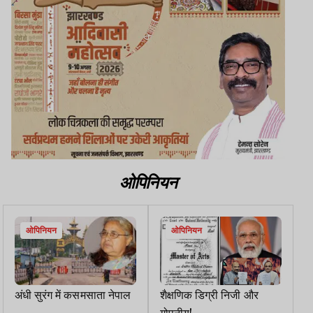
ओपिनियन
ओपिनियन
ओपिनियन
अंधी सुरंग में कसमसाता नेपाल
शैक्षणिक डिग्री निजी और
गोपनीय!