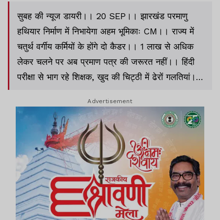
सुबह की न्यूज डायरी।। 20 SEP।। झारखंड परमाणु
हथियार निर्माण में निभायेगा अहम भूमिकाः CM।। राज्य में
चतुर्थ वर्गीय कर्मियों के होंगे दो कैडर।। 1 लाख से अधिक
लेकर चलने पर अब प्रमाण पत्र की जरूरत नहीं।। हिंदी
परीक्षा से भाग रहे शिक्षक, खुद की चिट्ठी में ढेरों गलतियां।।
रांची में 125 करोड़ का ट्रैफिक चालान बकाया।।
Advertisement