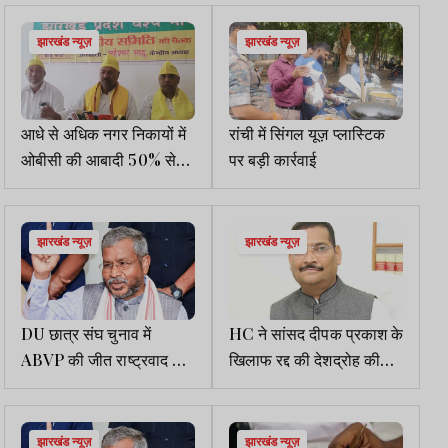
झारखंड न्यूज़
झारखंड न्यूज़
आधे से अधिक नगर निकायों में
रांची में सिंगल यूज़ प्लास्टिक
ओबीसी की आबादी 50% से
पर बड़ी कार्रवाई
ज्यादा : महेश्वर
झारखंड न्यूज़
झारखंड न्यूज़
DU छात्र संघ चुनाव में
HC ने सांसद दीपक प्रकाश के
ABVP की जीत राष्ट्रवाद की
खिलाफ रद्द की देशद्रोह की
जीतः बाबूलाल मरांडी
FIR
झारखंड न्यूज़
झारखंड न्यूज़