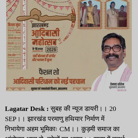
Lagatar Desk :
सुबह की न्यूज डायरी।। 20
SEP।। झारखंड परमाणु हथियार निर्माण में
निभायेगा अहम भूमिकाः CM।। कुड़मी समाज का