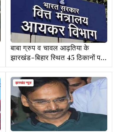
बाबा ग्रुप व चावल आढ़तिया के
झारखंड-बिहार स्थित 45 ठिकानों पर
आयकर छापा
झारखंड न्यूज़