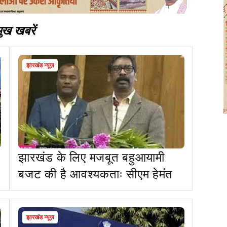
मुख खबरें
झारखंड न्यूज़
झारखंड के लिए मजबूत बहुआयामी
बजट की है आवश्यकताः सीएम हेमंत
झारखंड न्यूज़