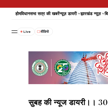
होम
विधानसभा सत्र की खबरें
न्यूज़ डायरी
झारखंड न्यूज़
बि
Live
वीडियो
सुबह की न्यूज डायरी।। 3