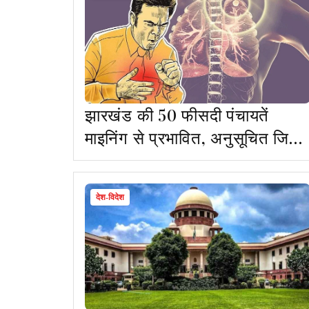
झारखंड की 50 फीसदी पंचायतें
माइनिंग से प्रभावित, अनुसूचित जिलों
में 32 हजार TB के मरीज
देश-विदेश