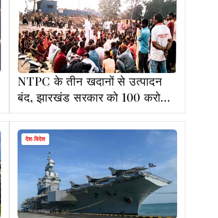
NTPC के तीन खदानों से उत्पादन
बंद, झारखंड सरकार को 100 करोड़
का नुकसान
देश-विदेश