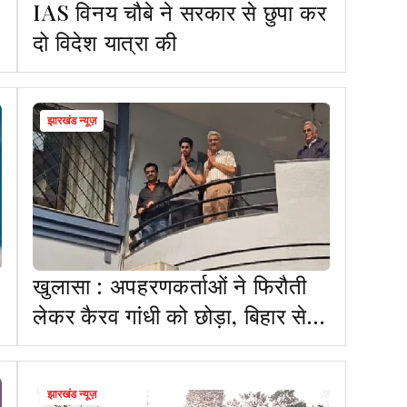
IAS विनय चौबे ने सरकार से छुपा कर
दो विदेश यात्रा की
झारखंड न्यूज़
खुलासा : अपहरणकर्ताओं ने फिरौती
लेकर कैरव गांधी को छोड़ा, बिहार से
तीन गिरफ्तार
झारखंड न्यूज़