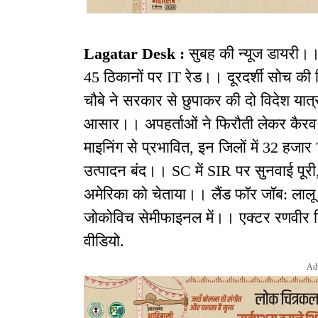
Lagatar Desk :
सुबह की न्यूज डायरी।
45 ठिकानों पर IT रेड।। दूरदर्शी सोच क
चौबे ने सरकार से छुपाकर की दो विदेश या
आसार।। अपहर्ताओं ने फिरौती लेकर कैरव 
माइनिंग से प्रभावित, इन जिलों में 32 ह
उत्पादन बंद।। SC में SIR पर सुनवाई पूरी,
अमेरिका को चेताया।। लैंड फॉर जॉब: लाल
जोकोविच सेमीफाइनल में।। एक्टर रणवीर सि
वीडियो.
Ad