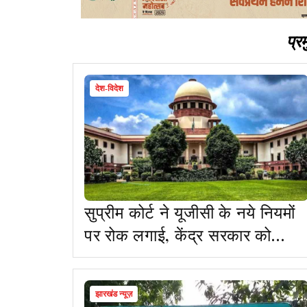
प्र
देश-विदेश
सुप्रीम कोर्ट ने यूजीसी के नये नियमों
पर रोक लगाई, केंद्र सरकार को
नोटिस जारी कर जवाब तलब किया
झारखंड न्यूज़