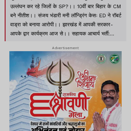
उल्लंघन कर रहे जिलों के SP?।। 10वीं बार बिहार के CM
बने नीतीश।। संजय भंडारी मनी लॉन्ड्रिंग केसः ED ने रॉबर्ट
वाड्रा को बनाया आरोपी।। झारखंड में आपकी सरकार-
आपके द्वार कार्यक्रम आज से।। सहायक आचार्य भर्ती:
संशोधित रिजल्ट पर HC की कड़ी फटकार।।
Advertisement