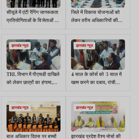
सीयूजे में एंटी रैगिंग जागरूकता
जिले में विकास योजनाओं को
प्रतियोगिताओं के विजेताओं को
लेकर वरीय अधिकारियों की
सम्मानित किया गया
महत्वपूर्ण बैठक
झारखंड न्यूज़
झारखंड न्यूज़
TRL विभाग में पीएचडी दाखिले
4 साल के कोर्स को 3 साल में
को लेकर छात्रों का हंगामा,
खत्म करने का दबाव, रांची
घूसखोरी और भेदभाव के आरोप
विमेंस कॉलेज की छात्राओं का
हंगामा
झारखंड न्यूज़
झारखंड न्यूज़
बाल अधिकार दिवस पर बच्चों
झारखंड प्रदेश वैश्य मोर्चा की