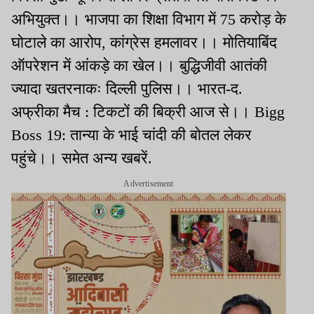
अभियुक्त।। भाजपा का शिक्षा विभाग में 75 करोड़ के
घोटाले का आरोप, कांग्रेस हमलावर।। मोतियाबिंद
ऑपरेशन में आंकड़े का खेल।। बुद्धिजीवी आतंकी
ज्यादा खतरनाकः दिल्ली पुलिस।। भारत-द.
अफ्रीका मैच : टिकटों की बिक्री आज से।। Bigg
Boss 19: तान्या के भाई चांदी की बोतल लेकर
पहुंचे।। समेत अन्य खबरें.
Advertisement