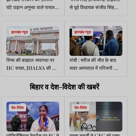
घंटे उड़ान अनुभव वाले पायलटों
से पूर्व विधायक संजीव सिंह
की तलाश
समेत दस को नोटिस
झारखंड न्यूज़
झारखंड न्यूज़
रिम्स की बदहाल व्यवस्था पर
रांची : मरीज की मौत के बाद
HC सख्त, JHALSA की टीम
सदर अस्पताल में परिजनों का
करेगी निरीक्षण
हंगामा, इलाज में लापरवाही का
आरोप
बिहार व देश-विदेश की खबरें
देश-विदेश
देश-विदेश
प्रेसिडेंशियल रेफरेंस पर SC ने
ममता बनर्जी ने CEC को पत्र