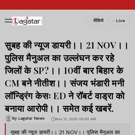
वीडियो
Live
सुबह की न्यूज डायरी।। 21 NOV।।
पुलिस मैनुअल का उल्लंघन कर रहे
जिलों के SP?।। 10वीं बार बिहार के
CM बने नीतीश।। संजय भंडारी मनी
लॉन्ड्रिंग केसः ED ने रॉबर्ट वाड्रा को
बनाया आरोपी।। समेत कई खबरें.
By Lagatar News
Nov 21, 2025 05:00 AM
सुबह की न्यूज डायरी।। 21 NOV।। पुलिस मैनुअल का