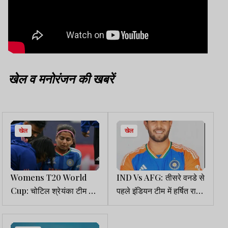
खेल व मनोरंजन की खबरें
खेल
खेल
Womens T20 World
IND Vs AFG: तीसरे वनडे से
Cup: चोटिल श्रेयंका टीम से
पहले इंडियन टीम में हर्षित राणा
बाहर, रिप्लेसमेंट में प्रेमा रावत
की एंट्री, भारत सीरीज में 2-0
से आगे