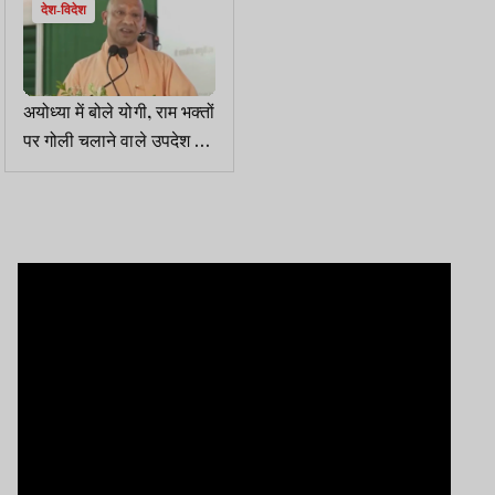
देश-विदेश
अयोध्या में बोले योगी, राम भक्तों
पर गोली चलाने वाले उपदेश न
दें, चंदाचोरी मामले में कोई नहीं
बचेगा