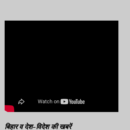
बिहार व देश-विदेश की खबरें