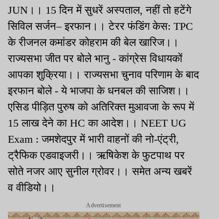
JUN।। 15 दिन में सुधरें अस्पताल, नहीं तो हटेंगे
सिविल सर्जन– इरफान।। टेरर फंडिंग केस: TPC
के रीजनल कमांडर कोहराम की बेल खारिज।।
राज्यसभा जीत पर बोले भानु - कांग्रेस विधायकों
आपका शुक्रिया।। राज्यसभा चुनाव परिणाम के बाद
इरफान बोले - ये भाजपा के धनबल की साजिश।।
एसिड पीड़ित पुरुष को अतिरिक्त मुआवजा के रूप में
15 लाख देने का HC का आदेश।। NEET UG
Exam : जमशेदपुर में भारी वाहनों की नो-एंट्री,
ट्रैफिक एडवाइजरी।। ऋषिकेश के फुटपाथ पर
सोते नजर आए सुनील ग्रोवर।। समेत अन्य खबरें
व वीडियो।।
Advertisement