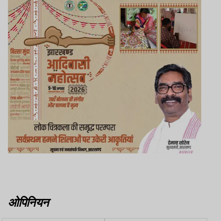
ओपिनियन