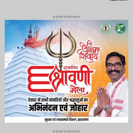
Advertisement
Advertisement