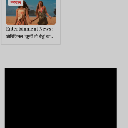
मनोरंजन
Entertainment News :
ओरिजिनल ‘तुम्हीं हो बंधु’ का
जादू नहीं दोहरा पाया ‘बंधु 2.0’,
ट्रोलिंग