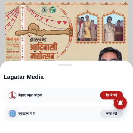
Lagatar Media
बेहतर न्यूज़ अनुभव
ऐप में पढ़ें
Advertisement
ब्राउज़र में ही
जारी रखें