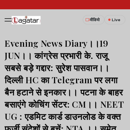
वीडियो
Live
Evening News Diary।।19
JUN।। कांग्रेस प्रभारी के. राजू
सबसे बड़े गद्दार: सुरेश पासवान।।
दिल्ली HC का Telegram पर लगा
बैन हटाने से इनकार।। पटना के बाहर
बसाएंगे कोचिंग सेंटर: CM।। NEET
UG : एडमिट कार्ड डाउनलोड के वक्त
फर्जी संदेशों से बचें: NTA ।। समेत