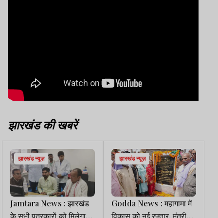
झारखंड की खबरें
झारखंड न्यूज़
झारखंड न्यूज़
Jamtara News : झारखंड
Godda News : महागामा में
के सभी पत्रकारों को मिलेगा
विकास को नई रफ्तार, मंत्री