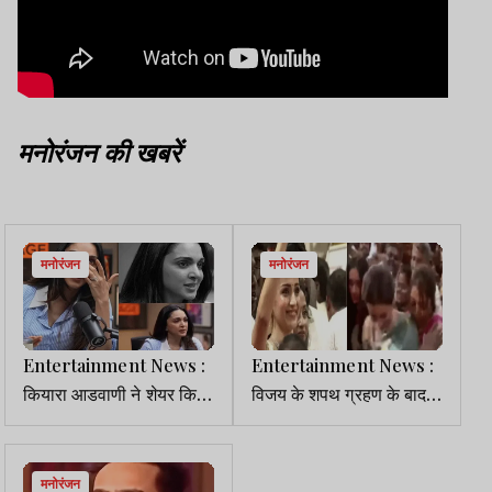
मनोरंजन की खबरें
मनोरंजन
मनोरंजन
Entertainment News :
Entertainment News :
कियारा आडवाणी ने शेयर किया
विजय के शपथ ग्रहण के बाद
पोस्ट-पार्टम जर्नी, बोलीं - मां
भीड़ में फंसी तृषा कृष्णन, वीडयो
बनने के बाद मैं पूरी...
वायरल
मनोरंजन