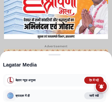
Advertisement
Lagatar Media
बेहतर न्यूज़ अनुभव
ऐप में पढ़ें
ब्राउज़र में ही
जारी रखें