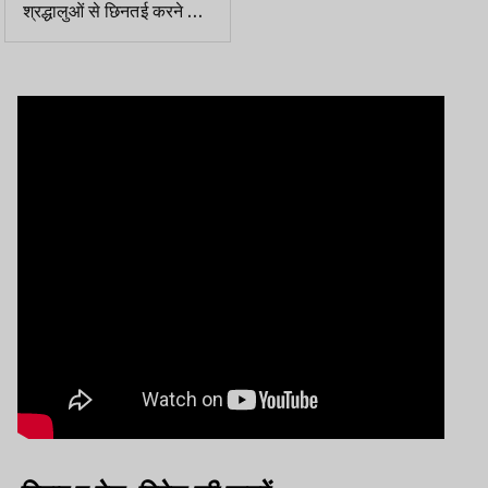
श्रद्धालुओं से छिनतई करने वाले
गिरोह का पर्दाफाश, 4 गिरफ्तार