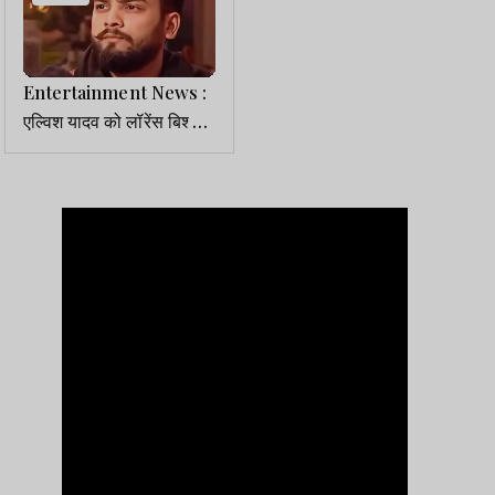
Entertainment News :
एल्विश यादव को लॉरेंस बिश्नोई
गैंग ने दी जान से मारने की
धमकी