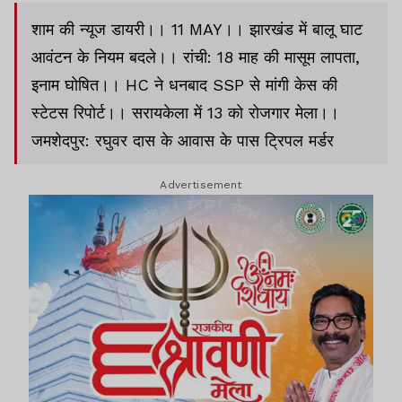
शाम की न्यूज डायरी।। 11 MAY।। झारखंड में बालू घाट
आवंटन के नियम बदले।। रांची: 18 माह की मासूम लापता,
इनाम घोषित।। HC ने धनबाद SSP से मांगी केस की
स्टेटस रिपोर्ट।। सरायकेला में 13 को रोजगार मेला।।
जमशेदपुर: रघुवर दास के आवास के पास ट्रिपल मर्डर
Advertisement