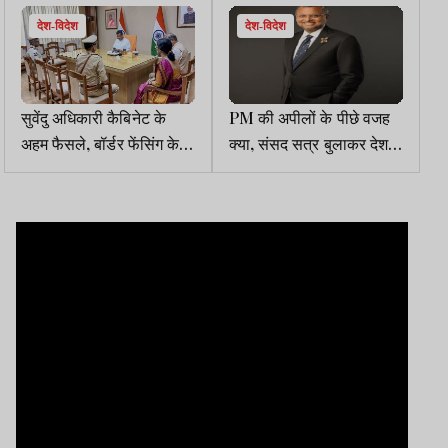
देश-विदेश
देश-विदेश
सुवेंदु अधिकारी कैबिनेट के
PM की अपीलों के पीछे वजह
अहम फैसले, बॉर्डर फेंसिंग के
क्या, संसद सत्र बुलाकर देश
लिए जमीन अधिग्रहण, केंद्र
को सच बताए सरकार : कांग्रेस
सरकार की योजनाए होंगी लागू