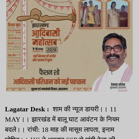
Lagatar Desk :
शाम की न्यूज डायरी।। 11
MAY।। झारखंड में बालू घाट आवंटन के नियम
बदले।। रांची: 18 माह की मासूम लापता, इनाम