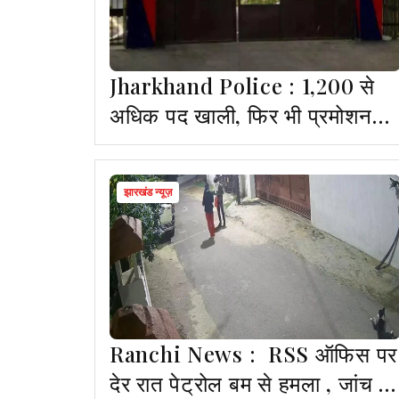
Jharkhand Police : 1,200 से
अधिक पद खाली, फिर भी प्रमोशन-
तबादला नहीं, DGP से लगाई गई
गुहार
झारखंड न्यूज़
Ranchi News : RSS ऑफिस पर
देर रात पेट्रोल बम से हमला , जांच में