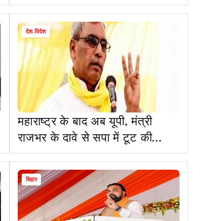
देश-विदेश
महाराष्ट्र के बाद अब यूपी, मंत्री
राजभर के दावे से सपा में टूट की
अटकलें तेज
बिहार