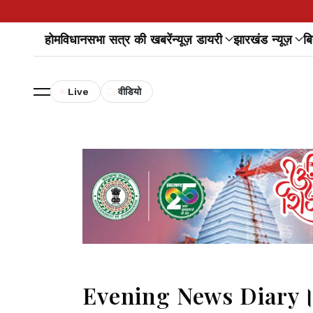
होम
विधानसभा सत्र की खबरें
न्यूज़ डायरी
झारखंड न्यूज़
बि
Live
वीडियो
Evening News Diary।। 