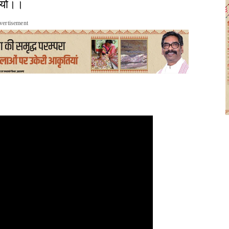
ियो।।
vertisement