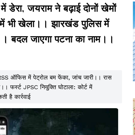
ेरा, जयराम ने बढ़ाई दोनों खेमों
में भी खेला।। झारखंड पुलिस में
।। बदल जाएगा पटना का नाम।।
।
S ऑफिस में पेट्रोल बम फेंका, जांच जारी।। रास
र।। फर्स्ट JPSC नियुक्ति घोटाला: कोर्ट में
ी है कार्रवाई