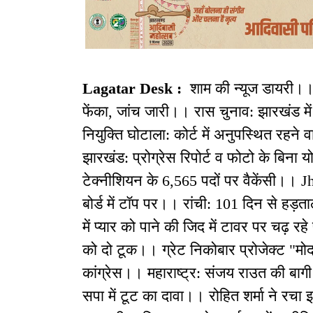
Lagatar Desk :
शाम की न्यूज डायरी।
फेंका, जांच जारी।। रास चुनाव: झारखंड में
नियुक्ति घोटाला: कोर्ट में अनुपस्थित रहने
झारखंड: प्रोग्रेस रिपोर्ट व फोटो के बिना योज
टेक्नीशियन के 6,565 पदों पर वैकेंसी।। 
बोर्ड में टॉप पर।। रांची: 101 दिन से हड़त
में प्यार को पाने की जिद में टावर पर चढ़ रहे 
को दो टूक।। ग्रेट निकोबार प्रोजेक्ट "मोदा
कांग्रेस।। महाराष्ट्र: संजय राउत की बागी
सपा में टूट का दावा।। रोहित शर्मा ने रचा