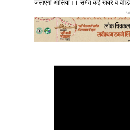
जलाएगी आलिया।। समेत कई खबरें व वीड
Ad