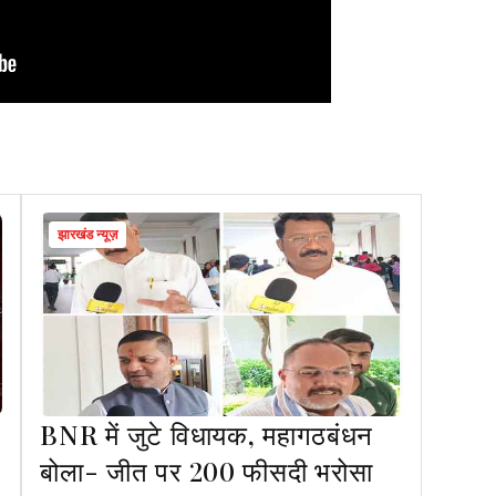
झारखंड न्यूज़
BNR में जुटे विधायक, महागठबंधन
बोला- जीत पर 200 फीसदी भरोसा