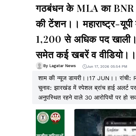
गठबंधन के MLA का BNR में ड
की टेंशन।। महाराष्ट्र-यूपी 
1,200 से अधिक पद खाली
समेत कई खबरें व वीडियो।
By Lagatar News
Jun 17, 2026 05:54 PM
शाम की न्यूज डायरी।।17 JUN।। रांची: RS
चुनाव: झारखंड में स्पेशल ब्रांच हाई अलर्ट प
अनुपस्थित रहने वाले 30 आरोपियों पर हो सकत