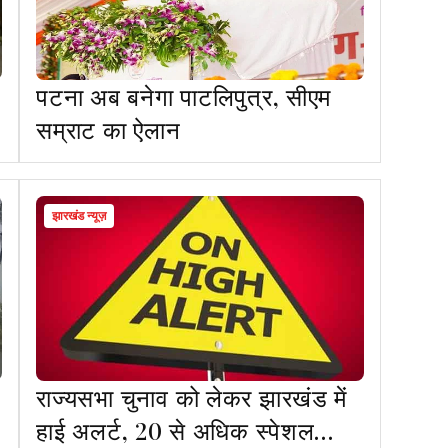
पटना अब बनेगा पाटलिपुत्र, सीएम
सम्राट का ऐलान
झारखंड न्यूज़
राज्यसभा चुनाव को लेकर झारखंड में
हाई अलर्ट, 20 से अधिक स्पेशल