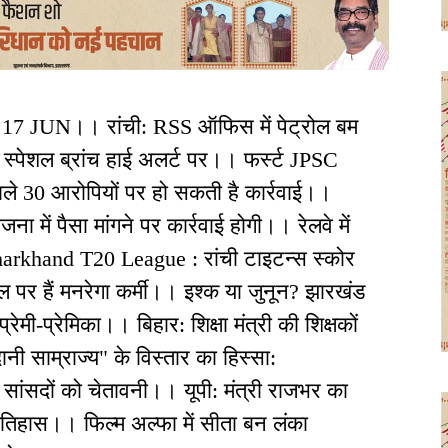
।17 JUN।। रांची: RSS ऑफिस में पेट्रोल बम
 स्पेशल ब्रांच हाई अलर्ट पर।। फर्स्ट JPSC
 वाले 30 आरोपियों पर हो सकती है कार्रवाई।।
ना में पैसा मांगने पर कार्रवाई होगी।। रेलवे में
Jharkhand T20 League : रांची टाइटन्स स्कोर
ाल पर हैं मनरेगा कर्मी।। इश्क या जुनून? झारखंड
प्रेमी-प्रेमिका।। बिहार: शिक्षा मंत्री की शिक्षकों
नी साम्राज्य" के विस्तार का हिस्सा:
 सांसदों को चेतावनी।। यूपी: मंत्री राजभर का
 इतिहास।। फिल्म अल्फा में सीता बन लंका