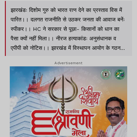
झारखंडः दिशोम गुरु को भारत रत्न देने का प्रस्ताव विस में
पारित।। दलगत राजनीति से उठकर जनता की आवाज बनेंः
स्पीकर।। HC ने सरकार से पूछा- किसानों को धान का
पैसा क्यों नहीं मिला।। नीरज हत्याकांडः अनुसंधानक व
एपीपी को नोटिस।। झारखंड में विस्थापन आयोग के गठन
की प्रक्रिया पूरीः मंत्री।।
Advertisement