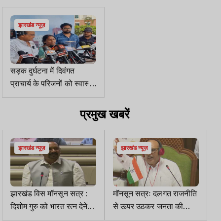
का चेक
झारखंड न्यूज़
सड़क दुर्घटना में दिवंगत
प्राचार्य के परिजनों को स्वास्थ्य
मंत्री ने सौंपा 1 करोड़ का चेक
प्रमुख खबरें
झारखंड न्यूज़
झारखंड न्यूज़
झारखंड विस मॉनसून सत्र :
मॉनसून सत्रः दलगत राजनीति
दिशोम गुरु को भारत रत्न देने
से ऊपर उठकर जनता की
का प्रस्ताव पारित
आवाज को प्राथमिकता दी