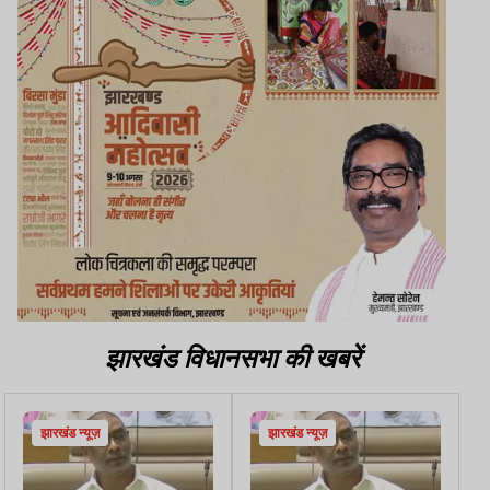
झारखंड विधानसभा की खबरें
झारखंड न्यूज़
झारखंड न्यूज़