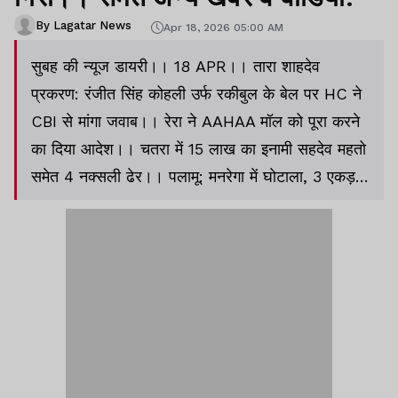
By Lagatar News
Apr 18, 2026 05:00 AM
सुबह की न्यूज डायरी।। 18 APR।। तारा शाहदेव
प्रकरण: रंजीत सिंह कोहली उर्फ रकीबुल के बेल पर HC ने
CBI से मांगा जवाब।। रेरा ने AAHAA मॉल को पूरा करने
का दिया आदेश।। चतरा में 15 लाख का इनामी सहदेव महतो
समेत 4 नक्सली ढेर।। पलामू: मनरेगा में घोटाला, 3 एकड़ में
28 कुएं