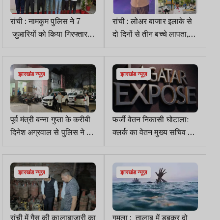
रांची : नामकुम पुलिस ने 7
रांची : लोअर बाजार इलाके से
जुआरियों को किया गिरफ्तार,
दो दिनों से तीन बच्चे लापता,
भेजे गये जेल
खोजबीन जारी
झारखंड न्यूज़
झारखंड न्यूज़
पूर्व मंत्री बन्ना गुप्ता के करीबी
फर्जी वेतन निकासी घोटालाः
दिनेश अग्रवाल से पुलिस ने की
क्लर्क का वेतन मुख्य सचिव से
पूछताछ
अधिक निकलता रहा और पकड़
में नहीं आया
झारखंड न्यूज़
झारखंड न्यूज़
रांची में गैस की कालाबाजारी का
गुमला : तालाब में डूबकर दो