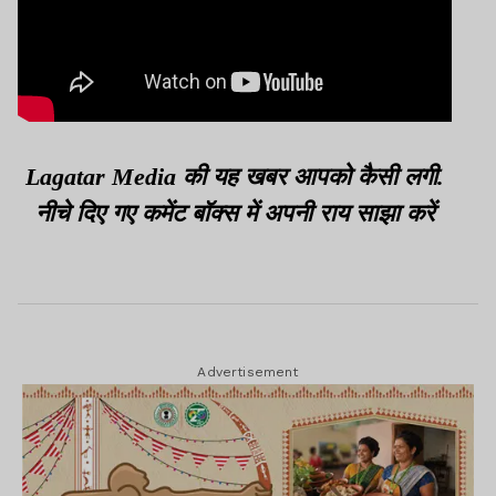
Lagatar Media की यह खबर आपको कैसी लगी.
नीचे दिए गए कमेंट बॉक्स में अपनी राय साझा करें
Advertisement