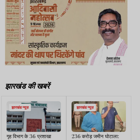
झारखंड की खबरें
झारखंड न्यूज़
झारखंड न्यूज़
गृह विभाग के 36 प्रशाखा
236 करोड़ जमीन घोटाला: