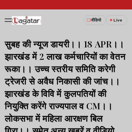
वीडियो
Live
सुबह की न्यूज डायरी।। 18 APR।।
झारखंड में 2 लाख कर्मचारियों का वेतन
रूका।। उच्च स्तरीय समिति करेगी
ट्रेजरी से अवैध निकासी की जांच।।
झारखंड के विवि में कुलपतियों की
नियुक्ति करेंगे राज्यपाल व CM।।
लोकसभा में महिला आरक्षण बिल
गिरा।। समेत अन्य खबरें व वीडियो.