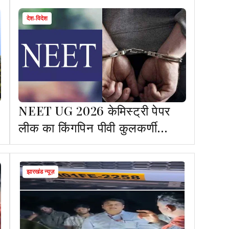
किया गायब
देश-विदेश
NEET UG 2026 केमिस्ट्री पेपर
लीक का किंगपिन पीवी कुलकर्णी
गिरफ्तार
झारखंड न्यूज़