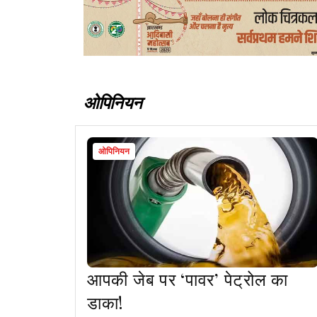
ओपिनियन
ओपिनियन
आपकी जेब पर ‘पावर’ पेट्रोल का
डाका!