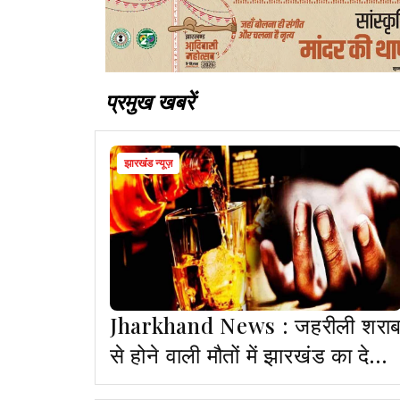
प्रमुख खबरें
झारखंड न्यूज़
Jharkhand News : जहरीली शरा
से होने वाली मौतों में झारखंड का देश मे
पहला स्थान, लगातार दूसरे वर्ष रहा