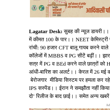
Lagatar Desk:
सुबह की न्यूज डायरी।।
में कीमत 100 के पार।। NEET केमिस्ट्री 
रांची: 90 हजार CFT बालू गायब करने व
कॉलेजों में MBBS व PG सीटें बढ़ीं।। झार
सत्र में PG व BEd करने वाले छात्रों को
आंधी-बारिश का अलर्ट।। केरल में 26 मई 
बेरोजगार मीडिया सिस्टम पर हमला कर रहे
IPS सस्पेंड।। ईरान ने समझौता नहीं किया
दो’ रिलीज के बाद छाई।। समेत अन्य खबरे
Ad