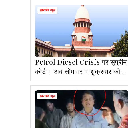
सर्वाधिक
झारखंड न्यूज़
Petrol Diesel Crisis पर सुप्रीम
कोर्ट : अब सोमवार व शुक्रवार को
वीडियो कॉन्फ्रेंसिंग से सुनवाई
झारखंड न्यूज़