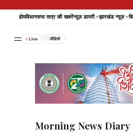
होम
विधानसभा सत्र की खबरें
न्यूज़ डायरी
झारखंड न्यूज़
बि
Live
वीडियो
Morning News Diary।