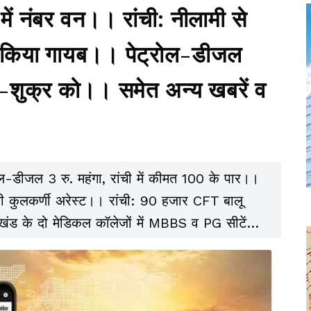
 में नंबर वन।। रांची: नीलामी से
ू किया गायब।। पेट्रोल-डीजल
म-शुक्र को।। समेत अन्य खबरें व
-डीजल 3 रु. महंगा, रांची में कीमत 100 के पार।।
ी कुलकर्णी अरेस्ट।। रांची: 90 हजार CFT बालू
 के दो मेडिकल कॉलेजों में MBBS व PG सीटें