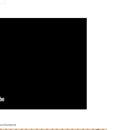
vertisement