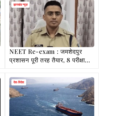
झारखंड न्यूज़
NEET Re-exam : जमशेदपुर
प्रशासन पूरी तरह तैयार, 8 परीक्षा
केंद्रों पर 4 हजार अभ्यर्थी देंगे परीक्षा
देश-विदेश