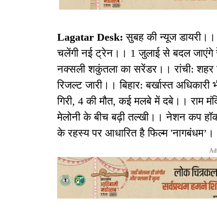
Lagatar Desk:
सुबह की न्यूज डायरी।। 
चलेंगी नई ट्रेन।। 1 जुलाई से बदल जाएंगे
नक्सली शकुंतला का सरेंडर।। रांची: शह
रिजल्ट जारी।। बिहार: बर्खास्त अधिकारी भी 
गिरी, 4 की मौत, कई मलबे में दबे।। राम मंद
मेलोनी के बीच बढ़ी तल्खी।। नेशन कप हॉकी
के रहस्य पर आधारित है फिल्म 'नागबंधम’
Ad