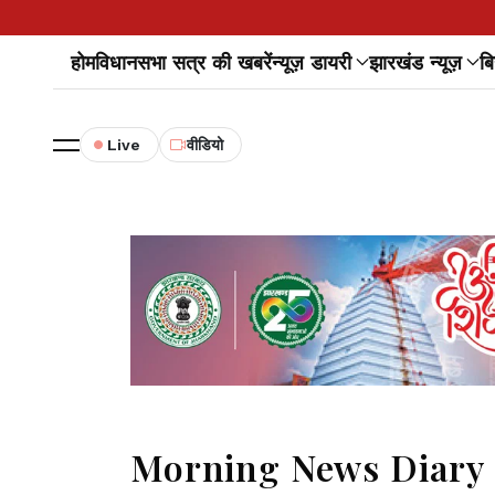
होम
विधानसभा सत्र की खबरें
न्यूज़ डायरी
झारखंड न्यूज़
बि
Live
वीडियो
Morning News Diary।।