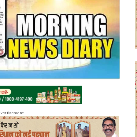
vertisement