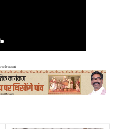
vertisement