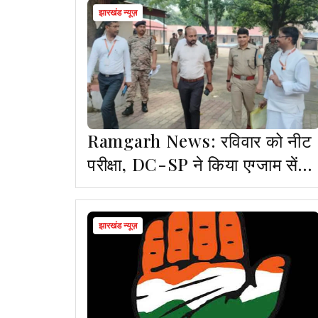
झारखंड न्यूज़
Ramgarh News: रविवार को नीट
परीक्षा, DC-SP ने किया एग्जाम सेंटर
का किया निरीक्षण
झारखंड न्यूज़