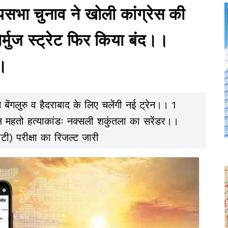
्यसभा चुनाव ने खोली कांग्रेस की
्मुज स्ट्रेट फिर किया बंद।।
।।
ेंगलुरु व हैदराबाद के लिए चलेंगी नई ट्रेन।। 1
ल महतो हत्याकांडः नक्सली शकुंतला का सरेंडर।।
 परीक्षा का रिजल्ट जारी