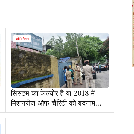
ओपिनियन
सिस्टम का फेल्योर है या 2018 में
मिशनरीज ऑफ चैरिटी को बदनाम
किया गया था?