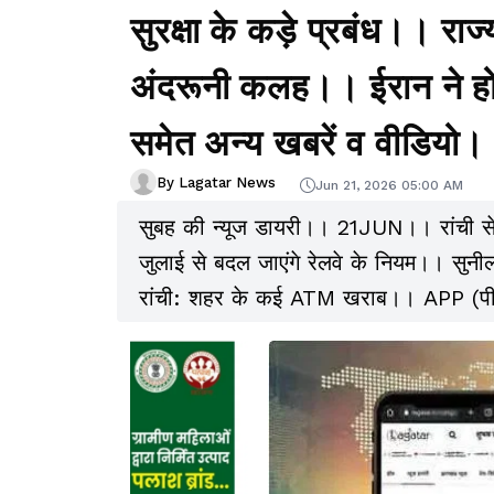
सुरक्षा के कड़े प्रबंध।। राज
अंदरूनी कलह।। ईरान ने होर
समेत अन्य खबरें व वीडियो
By Lagatar News
Jun 21, 2026 05:00 AM
सुबह की न्यूज डायरी।। 21JUN।। रांची से ब
जुलाई से बदल जाएंगे रेलवे के नियम।। सुनी
रांची: शहर के कई ATM खराब।। APP (पीटी)