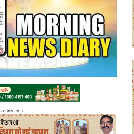
vertisement