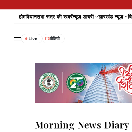
होम
विधानसभा सत्र की खबरें
न्यूज़ डायरी
झारखंड न्यूज़
बि
Live
वीडियो
Morning News Diary।।