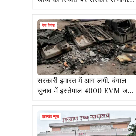
सीलबंद रिपोर्ट
देश-विदेश
सरकारी इमारत में आग लगी, बंगाल
चुनाव में इस्तेमाल 4000 EVM जल
कर राख
झारखंड न्यूज़