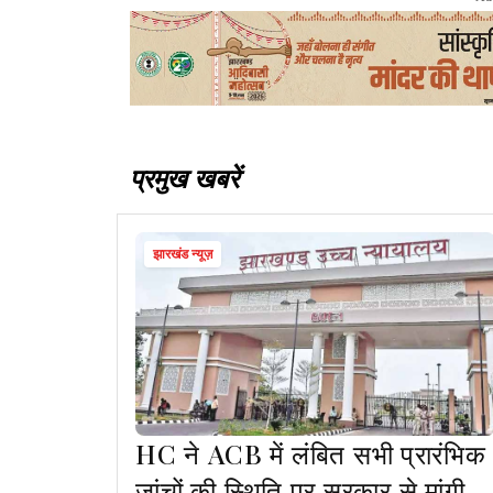
प्रमुख खबरें
झारखंड न्यूज़
HC ने ACB में लंबित सभी प्रारंभिक
जांचों की स्थिति पर सरकार से मांगी