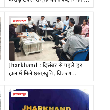
तेज किया अभियान
झारखंड न्यूज़
Jharkhand : दिसंबर से पहले हर
हाल में मिले छात्रवृत्ति, वितरण
व्यवस्था बने पारदर्शी- चमरा लिंडा
झारखंड न्यूज़