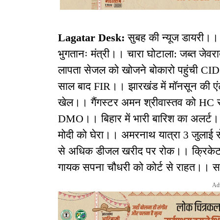
Lagatar Desk:
सुबह की न्यूज डायरी।। 
भुगतानः मंत्री।। चारा घोटाला: जब्त जे
लापता सेजल को खोजने बोकारो पहुंची CID।
साल बाद FIR।। झारखंड में मॉनसून की एंट
खेल।। गैंगस्टर अमन श्रीवास्तव को HC से
DMO।। बिहार में भारी बारिश का अलर्ट।। सम
मोदी को घेरा।। अमरनाथ यात्रा 3 जुलाई 
से अधिक डीजल खरीद पर रोक।। क्रिकेट: र
गायक सपना चौधरी को कोर्ट से राहत।। स
Ad