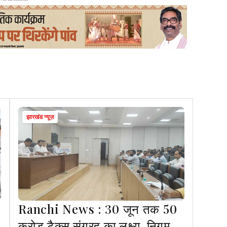
झारखंड न्यूज़
Ranchi News : 30 जून तक 50
करोड़ टैक्स संग्रह का लक्ष्य, निगम ने