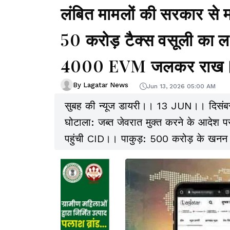
लंबित मामलों की सरकार से म
50 करोड़ टैक्स वसूली का लक्
4000 EVM जलकर राख।। स
By Lagatar News
Jun 13, 2026 05:00 AM
सुबह की न्यूज डायरी।। 13 JUN।। दिसंबर से
घोटाला: जब्त जेवरात मुक्त करने के आदे
पहुंची CID।। पाकुड़: 500 करोड़ के खनन 