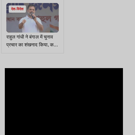
देश-विदेश
राहुल गांधी ने बंगाल में चुनाव
प्रचार का शंखनाद किया, कहा,
भाजपा, टीएमसी दोनों भ्रष्ट,
मोदी का पूरा कंट्रोल ट्रंप के
हाथ में