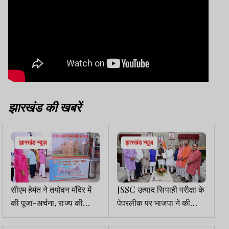
झारखंड की खबरें
झारखंड न्यूज़
झारखंड न्यूज़
सीएम हेमंत ने तपोवन मंदिर में
JSSC उत्पाद सिपाही परीक्षा के
की पूजा-अर्चना, राज्य की
पेपरलीक पर भाजपा ने की
खुशहाली की कामना की
CBI जांच की मांग