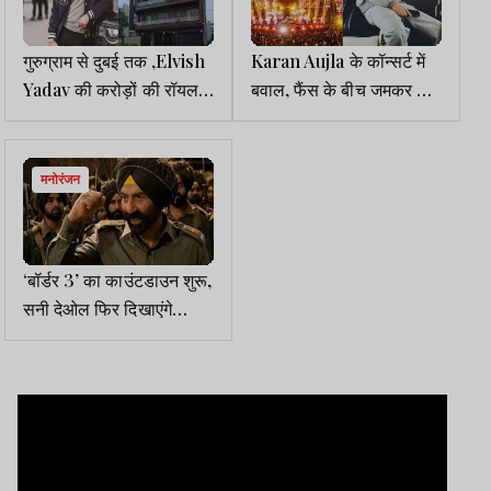
गुरुग्राम से दुबई तक ,Elvish
Karan Aujla के कॉन्सर्ट में
Yadav की करोड़ों की रॉयल
बवाल, फैंस के बीच जमकर चले
लाइफस्टाइल
घूंसे
मनोरंजन
‘बॉर्डर 3’ का काउंटडाउन शुरू,
सनी देओल फिर दिखाएंगे
दमदार अंदाज़