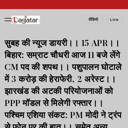
वीडियो
Live
सुबह की न्यूज डायरी।। 15 APR।।
बिहार: सम्राट चौधरी आज 11 बजे लेंगे
CM पद की शपथ।। पशुपालन घोटाले
में 3 करोड़ की हेराफेरी, 2 अरेस्ट।।
झारखंड की अटकी परियोजनाओं को
PPP मॉडल से मिलेगी रफ्तार।।
पश्चिम एशिया संकट: PM मोदी ने ट्रंप
से फोन पर की बात।। समेत अन्य