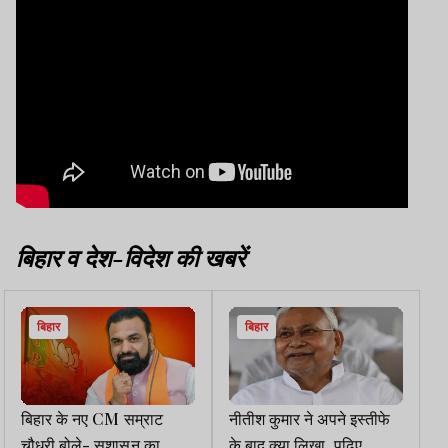
बिहार व देश-विदेश की खबरें
बिहार
बिहार
बिहार के नए CM सम्राट
नीतीश कुमार ने अपने इस्तीफे
चौधरी बोले- सुशासन का
के बाद क्या लिखा, पढ़िए…