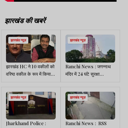
झारखंड की खबरें
झारखंड न्यूज़
झारखंड न्यूज़
झारखंड HC ने 10 वकीलों को
Ranchi News : जगन्नाथ
वरिष्ठ वकील के रूप में किया
मंदिर में 24 घंटे सुरक्षा
नामित
सुनिश्चित करें एसएसपी: HC
झारखंड न्यूज़
झारखंड न्यूज़
Jharkhand Police :
Ranchi News : RSS