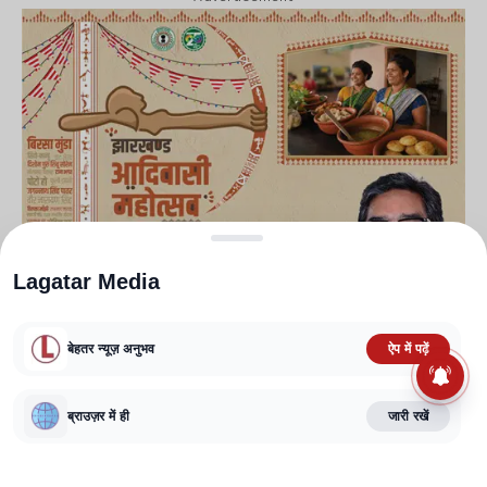
Lagatar Media
बेहतर न्यूज़ अनुभव
ऐप में पढ़ें
ब्राउज़र में ही
जारी रखें
Leave a Comment