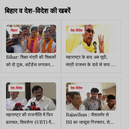
बिहार व देश-विदेश की खबरें
बिहार
देश-विदेश
Bihar: शिक्षा मंत्री की शिक्षकों
महाराष्ट्र के बाद अब यूपी,
को दो टूक, अटेंडेंस लगाकर
मंत्री राजभर के दावे से सपा में
गायब रहे तो होगी कार्रवाई
टूट की अटकलें तेज
देश-विदेश
देश-विदेश
महाराष्ट्र की राजनीति में फिर
Rajasthan : जैसलमेर से
हलचल, शिवसेना (UBT) में
ISI का जासूस गिरफ्तार, सेना