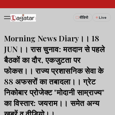
वीडियो
Live
Morning News Diary।। 18
JUN।। रास चुनाव: मतदान से पहले
बैठकों का दौर, एकजुटता पर
फोकस।। राज्य प्रशासनिक सेवा के
88 अफसरों का तबादला।। ग्रेट
निकोबार प्रोजेक्ट "मोदानी साम्राज्य"
का विस्तार: जयराम।। समेत अन्य
खबरें व वीडियो।।