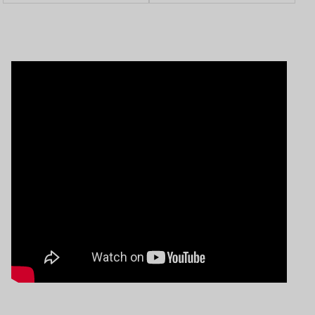
लिया जायजा, सुविधाओं को
दिन होगा खाद्यान्न वितरण-
लेकर दिए निर्देश
डीसी