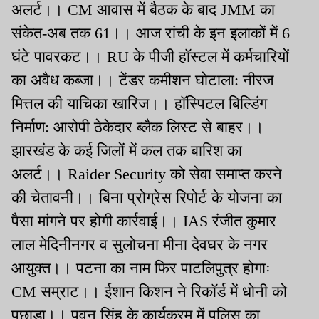
अलर्ट।। CM आवास में बैठक के बाद JMM का
संकेत-अब तक 61।। आज रांची के इन इलाकों में 6
घंटे पावरकट।। RU के पीजी हॉस्टल में कर्मचारियों
का अवैध कब्जा।। टेंडर कमीशन घोटाला: नीरज
मित्तल की याचिका खारिज।। हॉस्पिटल बिल्डिंग
निर्माण: आरोपी ठेकेदार ब्लैक लिस्ट से बाहर।।
झारखंड के कई जिलों में कल तक बारिश का
अलर्ट।। Raider Security को सेवा समाप्त करने
की चेतावनी।। बिना प्रोग्रेस रिपोर्ट के योजना का
पैसा मांगने पर होगी कार्रवाई।। IAS रंजीत कुमार
लाल मेदिनीनगर व सुलोचना मीना देवघर के नगर
आयुक्त।। पटना का नाम फिर पाटलिपुत्र होगाः
CM सम्राट।। ईशान किशन ने रिकॉर्ड में धोनी को
पछाड़ा।। पवन सिंह के कार्यक्रम में पुलिस का